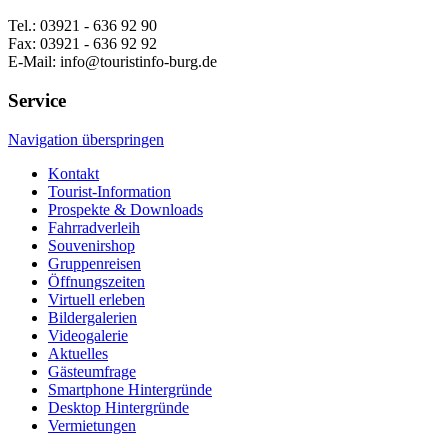
Tel.: 03921 - 636 92 90
Fax: 03921 - 636 92 92
E-Mail: info@touristinfo-burg.de
Service
Navigation überspringen
Kontakt
Tourist-Information
Prospekte & Downloads
Fahrradverleih
Souvenirshop
Gruppenreisen
Öffnungszeiten
Virtuell erleben
Bildergalerien
Videogalerie
Aktuelles
Gästeumfrage
Smartphone Hintergründe
Desktop Hintergründe
Vermietungen