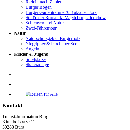
Radeln nach Zahlen
Burger Bogen
Burger Gartenträume & Külzauer Forst
Straße der Romanik: Magdeburg - Jerichow
Schleusen und Natur
Zwei-Fährentour
Natur
Naturschutzgebiet Bürgerholz
Niegripper & Parchauer See
Angeln
Kinder & Jugend
Spielplätze
Skateranlage
Kontakt
Tourist-Information Burg
Kirchhofstraße 11
39288 Burg