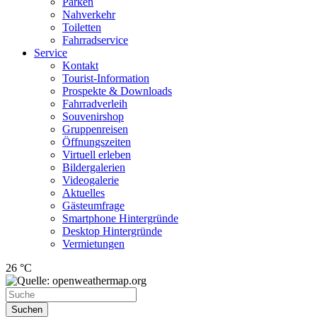
Parken
Nahverkehr
Toiletten
Fahrradservice
Service
Kontakt
Tourist-Information
Prospekte & Downloads
Fahrradverleih
Souvenirshop
Gruppenreisen
Öffnungszeiten
Virtuell erleben
Bildergalerien
Videogalerie
Aktuelles
Gästeumfrage
Smartphone Hintergründe
Desktop Hintergründe
Vermietungen
26 °C
Suchen