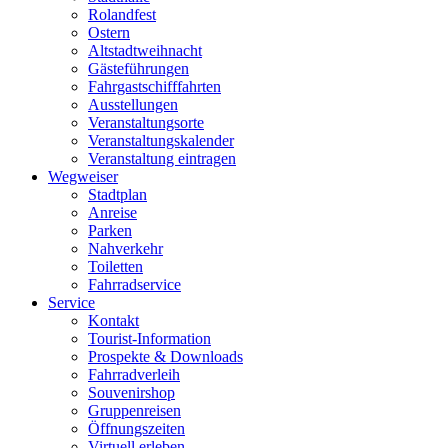
Rolandfest
Ostern
Altstadtweihnacht
Gästeführungen
Fahrgastschifffahrten
Ausstellungen
Veranstaltungsorte
Veranstaltungskalender
Veranstaltung eintragen
Wegweiser
Stadtplan
Anreise
Parken
Nahverkehr
Toiletten
Fahrradservice
Service
Kontakt
Tourist-Information
Prospekte & Downloads
Fahrradverleih
Souvenirshop
Gruppenreisen
Öffnungszeiten
Virtuell erleben