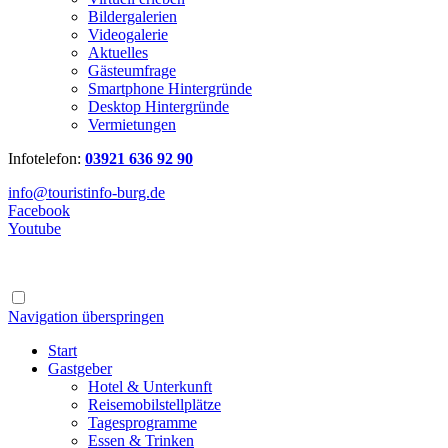
Bildergalerien
Videogalerie
Aktuelles
Gästeumfrage
Smartphone Hintergründe
Desktop Hintergründe
Vermietungen
Infotelefon:
03921 636 92 90
info@touristinfo-burg.de
Facebook
Youtube
Navigation überspringen
Start
Gastgeber
Hotel & Unterkunft
Reisemobilstellplätze
Tagesprogramme
Essen & Trinken