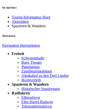
Sie sind hier:
Tourist-Information Burg
Aktivitäten
Spazieren & Wandern
Aktivitäten
Navigation überspringen
Freizeit
Schwimmhalle
Burg Theater
Planetarium
Zinnfigurenkabinett
Alpakahof zu den Drei Linden
Bootsverleih
Spazieren & Wandern
Historischer Spaziergang
Radfahren
Elberadweg
Elbe-Havel-Radweg
Telegraphenradweg