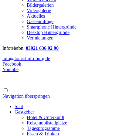
Bildergalerien
Videogalerie
Aktuelles
Gästeumfrage
Smartphone Hintergründe
Desktop Hintergründe
Vermietungen
Infotelefon:
03921 636 92 90
info@touristinfo-burg.de
Facebook
Youtube
Navigation überspringen
Start
Gastgeber
Hotel & Unterkunft
Reisemobilstellplätze
Tagesprogramme
Essen & Trinken