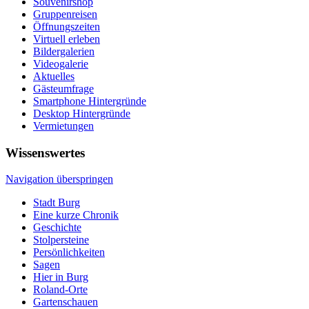
Souvenirshop
Gruppenreisen
Öffnungszeiten
Virtuell erleben
Bildergalerien
Videogalerie
Aktuelles
Gästeumfrage
Smartphone Hintergründe
Desktop Hintergründe
Vermietungen
Wissenswertes
Navigation überspringen
Stadt Burg
Eine kurze Chronik
Geschichte
Stolpersteine
Persönlichkeiten
Sagen
Hier in Burg
Roland-Orte
Gartenschauen