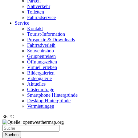
Parken
Nahverkehr
Toiletten
Fahrradservice
Service
Kontakt
Tourist-Information
Prospekte & Downloads
Fahrradverleih
Souvenirshop
Gruppenreisen
Öffnungszeiten
Virtuell erleben
Bildergalerien
Videogalerie
Aktuelles
Gästeumfrage
Smartphone Hintergründe
Desktop Hintergründe
Vermietungen
36 °C
Suchen