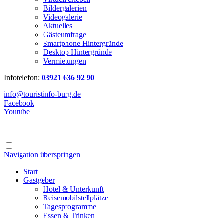
Bildergalerien
Videogalerie
Aktuelles
Gästeumfrage
Smartphone Hintergründe
Desktop Hintergründe
Vermietungen
Infotelefon:
03921 636 92 90
info@touristinfo-burg.de
Facebook
Youtube
Navigation überspringen
Start
Gastgeber
Hotel & Unterkunft
Reisemobilstellplätze
Tagesprogramme
Essen & Trinken