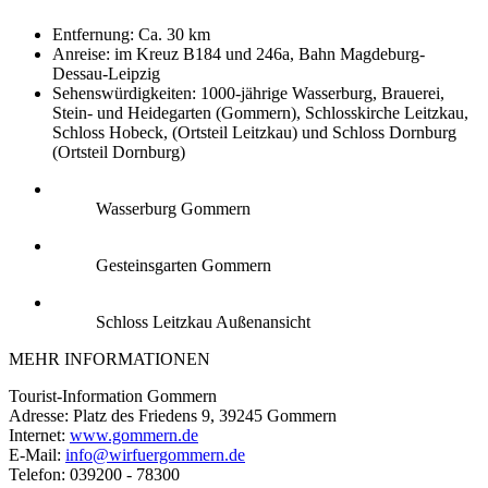
Entfernung: Ca. 30 km
Anreise: im Kreuz B184 und 246a, Bahn Magdeburg-
Dessau-Leipzig
Sehenswürdigkeiten: 1000-jährige Wasserburg, Brauerei,
Stein- und Heidegarten (Gommern), Schlosskirche Leitzkau,
Schloss Hobeck, (Ortsteil Leitzkau) und Schloss Dornburg
(Ortsteil Dornburg)
Wasserburg Gommern
Gesteinsgarten Gommern
Schloss Leitzkau Außenansicht
MEHR INFORMATIONEN
Tourist-Information Gommern
Adresse: Platz des Friedens 9, 39245 Gommern
Internet:
www.gommern.de
E-Mail:
info@wirfuergommern.de
Telefon: 039200 - 78300