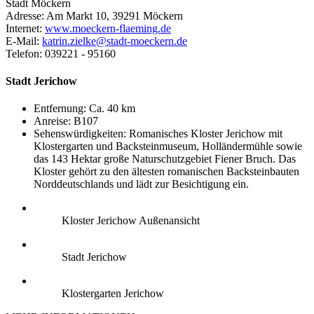
Stadt Möckern
Adresse: Am Markt 10, 39291 Möckern
Internet:
www.moeckern-flaeming.de
E-Mail:
katrin.zielke@stadt-moeckern.de
Telefon: 039221 - 95160
Stadt Jerichow
Entfernung: Ca. 40 km
Anreise: B107
Sehenswürdigkeiten: Romanisches Kloster Jerichow mit
Klostergarten und Backsteinmuseum, Holländermühle sowie
das 143 Hektar große Naturschutzgebiet Fiener Bruch. Das
Kloster gehört zu den ältesten romanischen Backsteinbauten
Norddeutschlands und lädt zur Besichtigung ein.
Kloster Jerichow Außenansicht
Stadt Jerichow
Klostergarten Jerichow