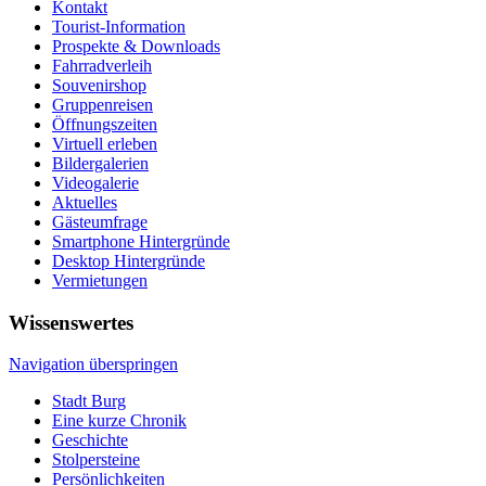
Kontakt
Tourist-Information
Prospekte & Downloads
Fahrradverleih
Souvenirshop
Gruppenreisen
Öffnungszeiten
Virtuell erleben
Bildergalerien
Videogalerie
Aktuelles
Gästeumfrage
Smartphone Hintergründe
Desktop Hintergründe
Vermietungen
Wissenswertes
Navigation überspringen
Stadt Burg
Eine kurze Chronik
Geschichte
Stolpersteine
Persönlichkeiten