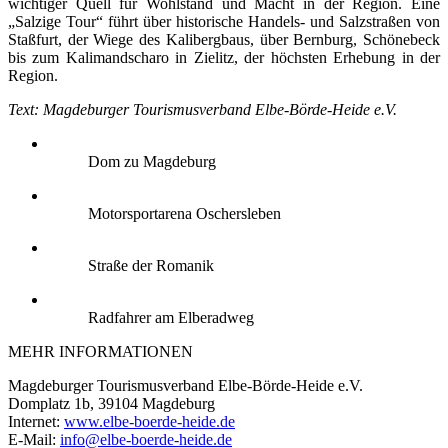
wichtiger Quell für Wohlstand und Macht in der Region. Eine
„Salzige Tour“ führt über historische Handels- und Salzstraßen von
Staßfurt, der Wiege des Kalibergbaus, über Bernburg, Schönebeck
bis zum Kalimandscharo in Zielitz, der höchsten Erhebung in der
Region.
Text: Magdeburger Tourismusverband Elbe-Börde-Heide e.V.
Dom zu Magdeburg
Motorsportarena Oschersleben
Straße der Romanik
Radfahrer am Elberadweg
MEHR INFORMATIONEN
Magdeburger Tourismusverband Elbe-Börde-Heide e.V.
Domplatz 1b, 39104 Magdeburg
Internet:
www.elbe-boerde-heide.de
E-Mail:
info@elbe-boerde-heide.de