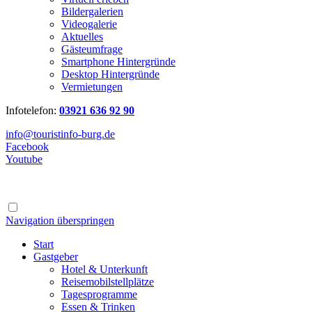
Bildergalerien
Videogalerie
Aktuelles
Gästeumfrage
Smartphone Hintergründe
Desktop Hintergründe
Vermietungen
Infotelefon:
03921 636 92 90
info@touristinfo-burg.de
Facebook
Youtube
Navigation überspringen
Start
Gastgeber
Hotel & Unterkunft
Reisemobilstellplätze
Tagesprogramme
Essen & Trinken