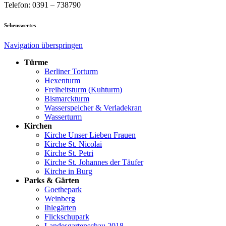
Telefon: 0391 – 738790
Sehenswertes
Navigation überspringen
Türme
Berliner Torturm
Hexenturm
Freiheitsturm (Kuhturm)
Bismarckturm
Wasserspeicher & Verladekran
Wasserturm
Kirchen
Kirche Unser Lieben Frauen
Kirche St. Nicolai
Kirche St. Petri
Kirche St. Johannes der Täufer
Kirche in Burg
Parks & Gärten
Goethepark
Weinberg
Ihlegärten
Flickschupark
Landesgartenschau 2018