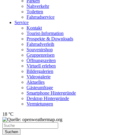
Parken
Nahverkehr
Toiletten
Fahrradservice
Service
Kontakt
Tourist-Information
Prospekte & Downloads
Fahrradverleih
Souvenirshop
Gruppenreisen
Öffnungszeiten
Virtuell erleben
Bildergalerien
Videogalerie
Aktuelles
Gästeumfrage
Smartphone Hintergründe
Desktop Hintergründe
Vermietungen
18 °C
Suchen