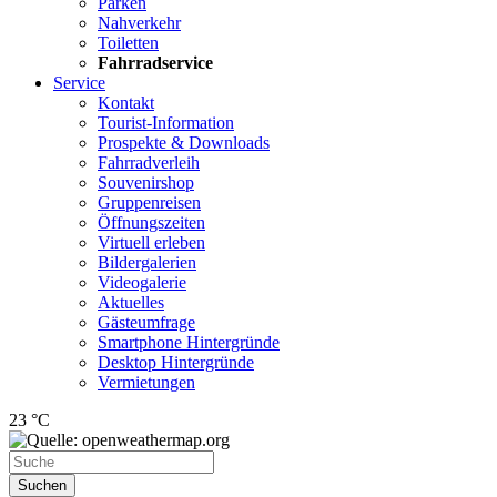
Parken
Nahverkehr
Toiletten
Fahrradservice
Service
Kontakt
Tourist-Information
Prospekte & Downloads
Fahrradverleih
Souvenirshop
Gruppenreisen
Öffnungszeiten
Virtuell erleben
Bildergalerien
Videogalerie
Aktuelles
Gästeumfrage
Smartphone Hintergründe
Desktop Hintergründe
Vermietungen
23 °C
Suchen