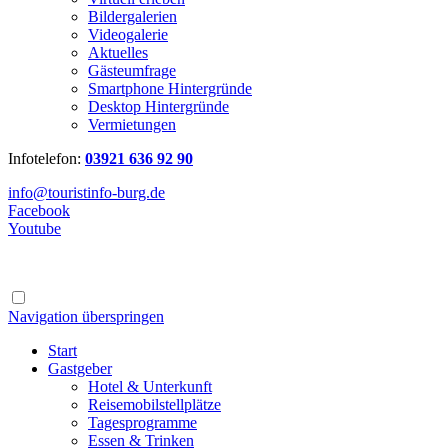
Bildergalerien
Videogalerie
Aktuelles
Gästeumfrage
Smartphone Hintergründe
Desktop Hintergründe
Vermietungen
Infotelefon:
03921 636 92 90
info@touristinfo-burg.de
Facebook
Youtube
Navigation überspringen
Start
Gastgeber
Hotel & Unterkunft
Reisemobilstellplätze
Tagesprogramme
Essen & Trinken