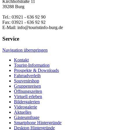
Kirchhofstraße 11
39288 Burg
Tel.: 03921 - 636 92 90
Fax: 03921 - 636 92 92
E-Mail: info@touristinfo-burg.de
Service
Navigation überspringen
Kontakt
Tourist-Information
Prospekte & Downloads
Fahrradverleih
Souvenirshop
Gruppenreisen
Öffnungszeiten
Virtuell erleben
Bildergalerien
Videogalerie
Aktuelles
Gästeumfrage
Smartphone Hintergründe
Desktop Hintergründe