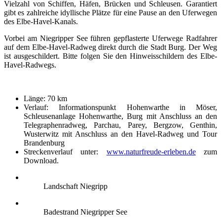
Vielzahl von Schiffen, Häfen, Brücken und Schleusen. Garantiert
gibt es zahlreiche idyllische Plätze für eine Pause an den Uferwegen
des Elbe-Havel-Kanals.
Vorbei am Niegripper See führen gepflasterte Uferwege Radfahrer
auf dem Elbe-Havel-Radweg direkt durch die Stadt Burg. Der Weg
ist ausgeschildert. Bitte folgen Sie den Hinweisschildern des Elbe-
Havel-Radwegs.
Länge: 70 km
Verlauf: Informationspunkt Hohenwarthe in Möser,
Schleusenanlage Hohenwarthe, Burg mit Anschluss an den
Telegraphenradweg, Parchau, Parey, Bergzow, Genthin,
Wusterwitz mit Anschluss an den Havel-Radweg und Tour
Brandenburg
Streckenverlauf unter:
www.naturfreude-erleben.de
zum
Download.
Landschaft Niegripp
Badestrand Niegripper See