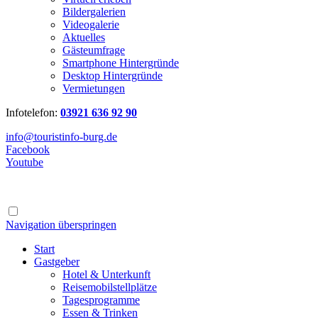
Bildergalerien
Videogalerie
Aktuelles
Gästeumfrage
Smartphone Hintergründe
Desktop Hintergründe
Vermietungen
Infotelefon:
03921 636 92 90
info@touristinfo-burg.de
Facebook
Youtube
Navigation überspringen
Start
Gastgeber
Hotel & Unterkunft
Reisemobilstellplätze
Tagesprogramme
Essen & Trinken