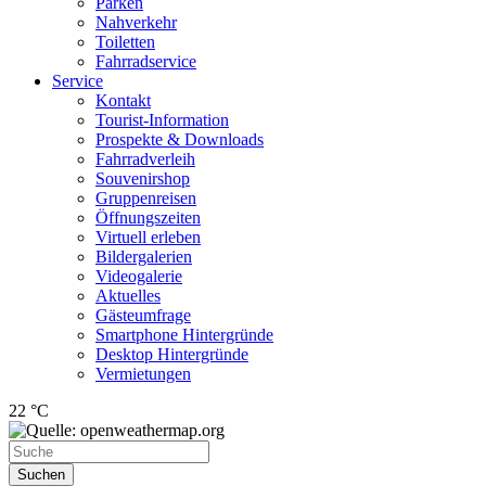
Parken
Nahverkehr
Toiletten
Fahrradservice
Service
Kontakt
Tourist-Information
Prospekte & Downloads
Fahrradverleih
Souvenirshop
Gruppenreisen
Öffnungszeiten
Virtuell erleben
Bildergalerien
Videogalerie
Aktuelles
Gästeumfrage
Smartphone Hintergründe
Desktop Hintergründe
Vermietungen
22 °C
Suchen