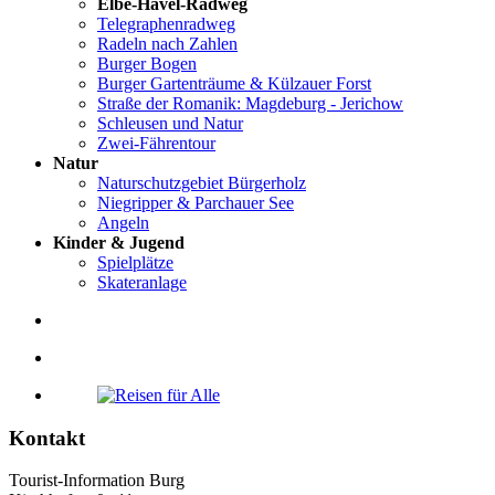
Elbe-Havel-Radweg
Telegraphenradweg
Radeln nach Zahlen
Burger Bogen
Burger Gartenträume & Külzauer Forst
Straße der Romanik: Magdeburg - Jerichow
Schleusen und Natur
Zwei-Fährentour
Natur
Naturschutzgebiet Bürgerholz
Niegripper & Parchauer See
Angeln
Kinder & Jugend
Spielplätze
Skateranlage
Kontakt
Tourist-Information Burg