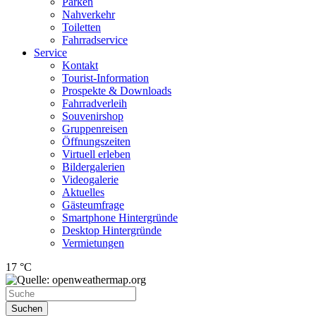
Parken
Nahverkehr
Toiletten
Fahrradservice
Service
Kontakt
Tourist-Information
Prospekte & Downloads
Fahrradverleih
Souvenirshop
Gruppenreisen
Öffnungszeiten
Virtuell erleben
Bildergalerien
Videogalerie
Aktuelles
Gästeumfrage
Smartphone Hintergründe
Desktop Hintergründe
Vermietungen
17 °C
Suchen