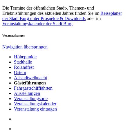
Die Termine der öffentlichen Stadt-, Themen- und
Erlebnisführungen des aktuellen Jahres finden Sie im
Reiseplaner
der Stadt Burg unter Prospekte & Downloads
oder im
Veranstaltungskalender der Stadt Burg
.
Veranstaltungen
Navigation überspringen
Höhepunkte
Stadthalle
Rolandfest
Ostern
Altstadtweihnacht
Gästeführungen
Fahrgastschifffahrten
Ausstellungen
Veranstaltungsorte
Veranstaltungskalender
Veranstaltung eintragen