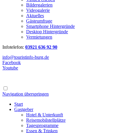
Bildergalerien
Videogalerie
Aktuelles
Gästeumfrage
Smartphone Hintergründe
Desktop Hintergründe
Vermietungen
Infotelefon:
03921 636 92 90
info@touristinfo-burg.de
Facebook
Youtube
Navigation überspringen
Start
Gastgeber
Hotel & Unterkunft
Reisemobilstellplätze
Tagesprogramme
Essen & Trinken