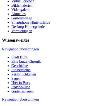
Virtuell erleben
Bildergalerien
Videogalerie
Aktuelles
Gästeumfrage
Smartphone Hintergründe
Desktop Hintergründe
Vermietungen
Wissenswertes
Navigation überspringen
Stadt Burg
Eine kurze Chronik
Geschichte
Stolpersteine
Persönlichkeiten
Sagen
Hier in Burg
Roland-Orte
Gartenschauen
Navigation überspringen