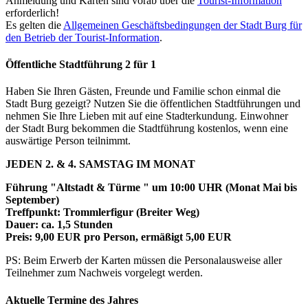
Anmeldung und Karten sind vorab über die
Tourist-Information
erforderlich!
Es gelten die
Allgemeinen Geschäftsbedingungen der Stadt Burg für
den Betrieb der Tourist-Information
.
Öffentliche Stadtführung 2 für 1
Haben Sie Ihren Gästen, Freunde und Familie schon einmal die
Stadt Burg gezeigt? Nutzen Sie die öffentlichen Stadtführungen und
nehmen Sie Ihre Lieben mit auf eine Stadterkundung. Einwohner
der Stadt Burg bekommen die Stadtführung kostenlos, wenn eine
auswärtige Person teilnimmt.
JEDEN 2. & 4. SAMSTAG IM MONAT
Führung "Altstadt & Türme " um 10:00 UHR (Monat Mai bis
September)
Treffpunkt: Trommlerfigur (Breiter Weg)
Dauer: ca. 1,5 Stunden
Preis: 9,00 EUR pro Person, ermäßigt 5,00 EUR
PS: Beim Erwerb der Karten müssen die Personalausweise aller
Teilnehmer zum Nachweis vorgelegt werden.
Aktuelle Termine des Jahres