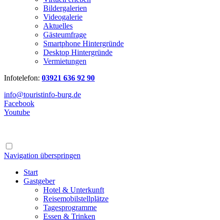
Bildergalerien
Videogalerie
Aktuelles
Gästeumfrage
Smartphone Hintergründe
Desktop Hintergründe
Vermietungen
Infotelefon:
03921 636 92 90
info@touristinfo-burg.de
Facebook
Youtube
Navigation überspringen
Start
Gastgeber
Hotel & Unterkunft
Reisemobilstellplätze
Tagesprogramme
Essen & Trinken