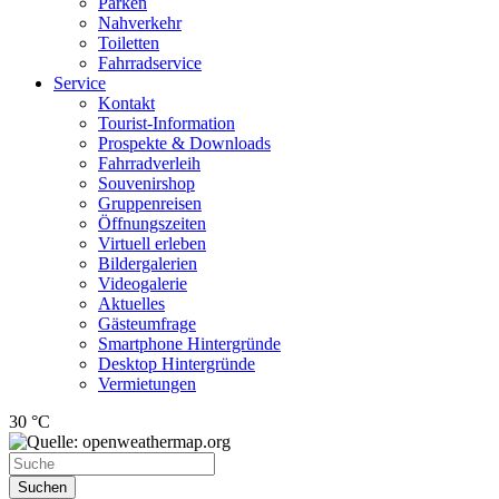
Parken
Nahverkehr
Toiletten
Fahrradservice
Service
Kontakt
Tourist-Information
Prospekte & Downloads
Fahrradverleih
Souvenirshop
Gruppenreisen
Öffnungszeiten
Virtuell erleben
Bildergalerien
Videogalerie
Aktuelles
Gästeumfrage
Smartphone Hintergründe
Desktop Hintergründe
Vermietungen
30 °C
Suchen