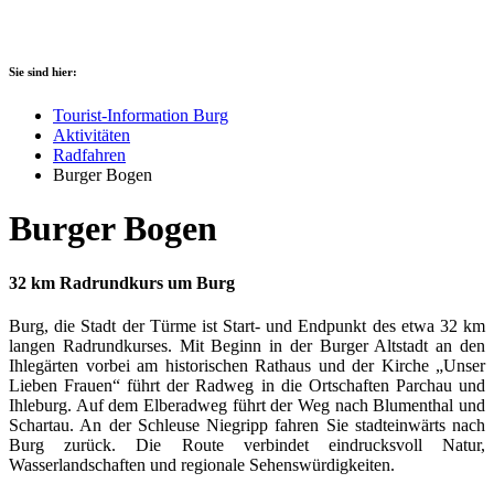
Sie sind hier:
Tourist-Information Burg
Aktivitäten
Radfahren
Burger Bogen
Burger Bogen
32 km Radrundkurs um Burg
Burg, die Stadt der Türme ist Start- und Endpunkt des etwa 32 km
langen Radrundkurses. Mit Beginn in der Burger Altstadt an den
Ihlegärten vorbei am historischen Rathaus und der Kirche „Unser
Lieben Frauen“ führt der Radweg in die Ortschaften Parchau und
Ihleburg. Auf dem Elberadweg führt der Weg nach Blumenthal und
Schartau. An der Schleuse Niegripp fahren Sie stadteinwärts nach
Burg zurück. Die Route verbindet eindrucksvoll Natur,
Wasserlandschaften und regionale Sehenswürdigkeiten.