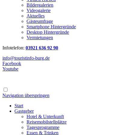
Bildergalerien
Videogalerie
Aktuelles
Gästeumfrage
Smartphone Hintergründe
Desktop Hintergründe
Vermietungen
Infotelefon:
03921 636 92 90
info@touristinfo-burg.de
Facebook
Youtube
Navigation überspringen
Start
Gastgeber
Hotel & Unterkunft
Reisemobilstellplätze
Tagesprogramme
Essen & Trinken