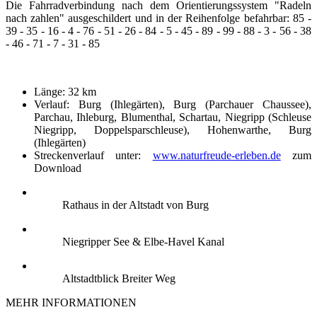
Die Fahrradverbindung nach dem Orientierungssystem "Radeln
nach zahlen" ausgeschildert und in der Reihenfolge befahrbar: 85 -
39 - 35 - 16 - 4 - 76 - 51 - 26 - 84 - 5 - 45 - 89 - 99 - 88 - 3 - 56 - 38
- 46 - 71 - 7 - 31 - 85
Länge: 32 km
Verlauf: Burg (Ihlegärten), Burg (Parchauer Chaussee),
Parchau, Ihleburg, Blumenthal, Schartau, Niegripp (Schleuse
Niegripp, Doppelsparschleuse), Hohenwarthe, Burg
(Ihlegärten)
Streckenverlauf unter:
www.naturfreude-erleben.de
zum
Download
Rathaus in der Altstadt von Burg
Niegripper See & Elbe-Havel Kanal
Altstadtblick Breiter Weg
MEHR INFORMATIONEN