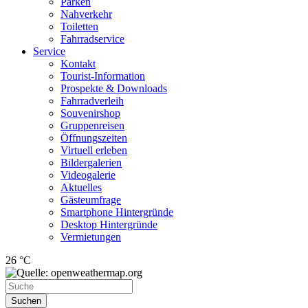
Parken
Nahverkehr
Toiletten
Fahrradservice
Service
Kontakt
Tourist-Information
Prospekte & Downloads
Fahrradverleih
Souvenirshop
Gruppenreisen
Öffnungszeiten
Virtuell erleben
Bildergalerien
Videogalerie
Aktuelles
Gästeumfrage
Smartphone Hintergründe
Desktop Hintergründe
Vermietungen
26 °C
Suchen