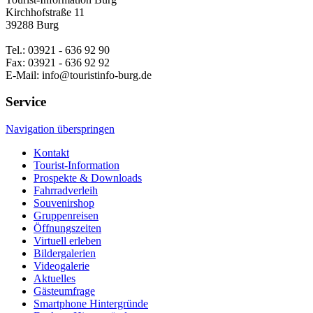
Kirchhofstraße 11
39288 Burg
Tel.: 03921 - 636 92 90
Fax: 03921 - 636 92 92
E-Mail: info@touristinfo-burg.de
Service
Navigation überspringen
Kontakt
Tourist-Information
Prospekte & Downloads
Fahrradverleih
Souvenirshop
Gruppenreisen
Öffnungszeiten
Virtuell erleben
Bildergalerien
Videogalerie
Aktuelles
Gästeumfrage
Smartphone Hintergründe