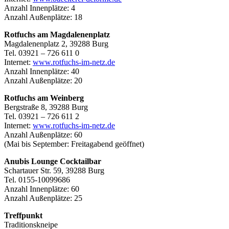
Anzahl Innenplätze: 4
Anzahl Außenplätze: 18
Rotfuchs am Magdalenenplatz
Magdalenenplatz 2, 39288 Burg
Tel. 03921 – 726 611 0
Internet:
www.rotfuchs-im-netz.de
Anzahl Innenplätze: 40
Anzahl Außenplätze: 20
Rotfuchs am Weinberg
Bergstraße 8, 39288 Burg
Tel. 03921 – 726 611 2
Internet:
www.rotfuchs-im-netz.de
Anzahl Außenplätze: 60
(Mai bis September: Freitagabend geöffnet)
Anubis Lounge Cocktailbar
Schartauer Str. 59, 39288 Burg
Tel. 0155-10099686
Anzahl Innenplätze: 60
Anzahl Außenplätze: 25
Treffpunkt
Traditionskneipe