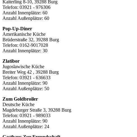
Kaiterling 8-10, 39288 Burg
Telefon: 03921 - 976306
Anzahl Innenplätze: 60
Anzahl Außenplätze: 60
Pop-Up-Diner
Amerikanische Küche
Brüderstraße 32, 39288 Burg
Telefon: 0162-9017028
Anzahl Innenplätze: 30
Zlatibor
Jugoslawische Küche
Breiter Weg 42 , 39288 Burg
Telefon: 03921 - 636633
Anzahl Innenplätze: 90
Anzahl Außenplätze: 50
Zum Goldbroiler
Deutsche Küche
Magdeburger Straße 3, 39288 Burg
Telefon: 03921 - 989033
Anzahl Innenplätze: 90
Anzahl Außenplätze: 24
Gasthaus Zur Freundschaft