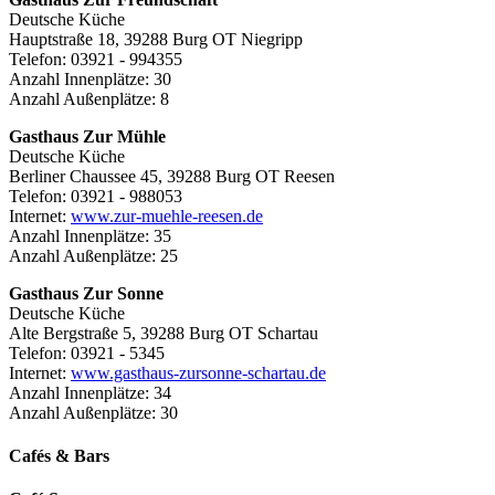
Deutsche Küche
Hauptstraße 18, 39288 Burg OT Niegripp
Telefon: 03921 - 994355
Anzahl Innenplätze: 30
Anzahl Außenplätze: 8
Gasthaus Zur Mühle
Deutsche Küche
Berliner Chaussee 45, 39288 Burg OT Reesen
Telefon: 03921 - 988053
Internet:
www.zur-muehle-reesen.de
Anzahl Innenplätze: 35
Anzahl Außenplätze: 25
Gasthaus Zur Sonne
Deutsche Küche
Alte Bergstraße 5, 39288 Burg OT Schartau
Telefon: 03921 - 5345
Internet:
www.gasthaus-zursonne-schartau.de
Anzahl Innenplätze: 34
Anzahl Außenplätze: 30
Cafés & Bars