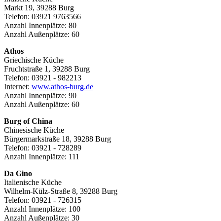
Markt 19, 39288 Burg
Telefon: 03921 9763566
Anzahl Innenplätze: 80
Anzahl Außenplätze: 60
Athos
Griechische Küche
Fruchtstraße 1, 39288 Burg
Telefon: 03921 - 982213
Internet:
www.athos-burg.de
Anzahl Innenplätze: 90
Anzahl Außenplätze: 60
Burg of China
Chinesische Küche
Bürgermarkstraße 18, 39288 Burg
Telefon: 03921 - 728289
Anzahl Innenplätze: 111
Da Gino
Italienische Küche
Wilhelm-Külz-Straße 8, 39288 Burg
Telefon: 03921 - 726315
Anzahl Innenplätze: 100
Anzahl Außenplätze: 30