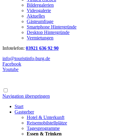
Bildergalerien
Videogalerie
Aktuelles
Gästeumfrage
Smartphone Hintergründe
Desktop Hintergründe
Vermietungen
Infotelefon:
03921 636 92 90
info@touristinfo-burg.de
Facebook
Youtube
Navigation überspringen
Start
Gastgeber
Hotel & Unterkunft
Reisemobilstellplätze
Tagesprogramme
Essen & Trinken