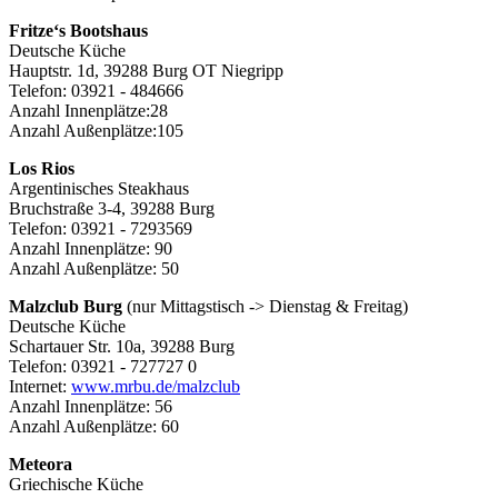
Fritze‘s Bootshaus
Deutsche Küche
Hauptstr. 1d, 39288 Burg OT Niegripp
Telefon: 03921 - 484666
Anzahl Innenplätze:28
Anzahl Außenplätze:105
Los Rios
Argentinisches Steakhaus
Bruchstraße 3-4, 39288 Burg
Telefon: 03921 - 7293569
Anzahl Innenplätze: 90
Anzahl Außenplätze: 50
Malzclub Burg
(nur Mittagstisch -> Dienstag & Freitag)
Deutsche Küche
Schartauer Str. 10a, 39288 Burg
Telefon: 03921 - 727727 0
Internet:
www.mrbu.de/malzclub
Anzahl Innenplätze: 56
Anzahl Außenplätze: 60
Meteora
Griechische Küche