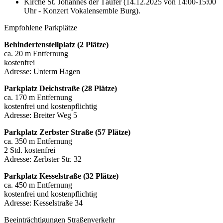
Kirche St. Johannes der Täufer (14.12.2025 von 14:00-15:00
Uhr - Konzert Vokalensemble Burg).
Empfohlene Parkplätze
Behindertenstellplatz (2 Plätze)
ca. 20 m Entfernung
kostenfrei
Adresse: Unterm Hagen
Parkplatz Deichstraße (28 Plätze)
ca. 170 m Entfernung
kostenfrei und kostenpflichtig
Adresse: Breiter Weg 5
Parkplatz Zerbster Straße (57 Plätze)
ca. 350 m Entfernung
2 Std. kostenfrei
Adresse: Zerbster Str. 32
Parkplatz Kesselstraße (32 Plätze)
ca. 450 m Entfernung
kostenfrei und kostenpflichtig
Adresse: Kesselstraße 34
Beeinträchtigungen Straßenverkehr