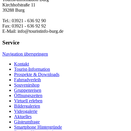
Kirchhofstraße 11
39288 Burg
Tel.: 03921 - 636 92 90
Fax: 03921 - 636 92 92
E-Mail: info@touristinfo-burg.de
Service
Navigation überspringen
Kontakt
Tourist-Information
Prospekte & Downloads
Fahrradverleih
Souvenirshop
Gruppenreisen
Öffnungszeiten
Virtuell erleben
Bildergalerien
Videogalerie
Aktuelles
Gästeumfrage
Smartphone Hintergründe