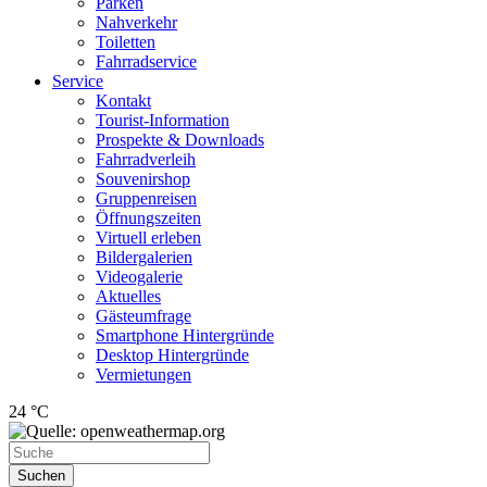
Parken
Nahverkehr
Toiletten
Fahrradservice
Service
Kontakt
Tourist-Information
Prospekte & Downloads
Fahrradverleih
Souvenirshop
Gruppenreisen
Öffnungszeiten
Virtuell erleben
Bildergalerien
Videogalerie
Aktuelles
Gästeumfrage
Smartphone Hintergründe
Desktop Hintergründe
Vermietungen
24 °C
Suchen