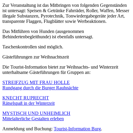
Zur Veranstaltung ist das Mitbringen von folgenden Gegenständen
ist untersagt: Speisen & Getränke Fahrräder, Roller, Waffen, Messer
illegale Substanzen, Pyrotechnik, Tonwiedergabegeräte jeder Art,
transparente Flaggen, Flugblätter sowie Werbeaktionen.
Das Mitführen von Hunden (ausgenommen
Behindertenbegleithunde) ist ebenfalls untersagt.
Taschenkontrollen sind möglich.
Gästeführungen zur Weihnachtszeit
Die Tourist-Information bietet zur Weihnachts- und Winterzeit
unterhaltsame Gästeführungen für Gruppen an:
STREIFZUG MIT FRAU HOLLE
Rundgang durch die Burger Rauhnächte
KNECHT RUPRECHT
Rätselspaß in der Winterzeit
MYSTISCH UND UNHEIMLICH
Mittelalterliche Gestalten erleben
Anmeldung und Buchung:
Tourist-Information Burg
.