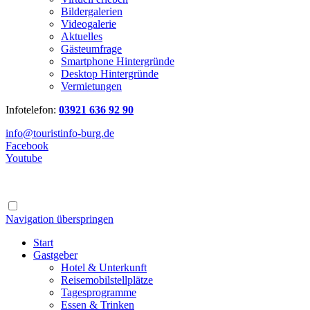
Bildergalerien
Videogalerie
Aktuelles
Gästeumfrage
Smartphone Hintergründe
Desktop Hintergründe
Vermietungen
Infotelefon:
03921 636 92 90
info@touristinfo-burg.de
Facebook
Youtube
Navigation überspringen
Start
Gastgeber
Hotel & Unterkunft
Reisemobilstellplätze
Tagesprogramme
Essen & Trinken