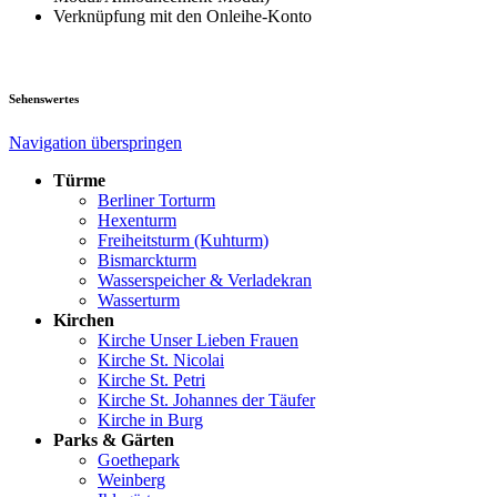
Verknüpfung mit den Onleihe-Konto
Sehenswertes
Navigation überspringen
Türme
Berliner Torturm
Hexenturm
Freiheitsturm (Kuhturm)
Bismarckturm
Wasserspeicher & Verladekran
Wasserturm
Kirchen
Kirche Unser Lieben Frauen
Kirche St. Nicolai
Kirche St. Petri
Kirche St. Johannes der Täufer
Kirche in Burg
Parks & Gärten
Goethepark
Weinberg