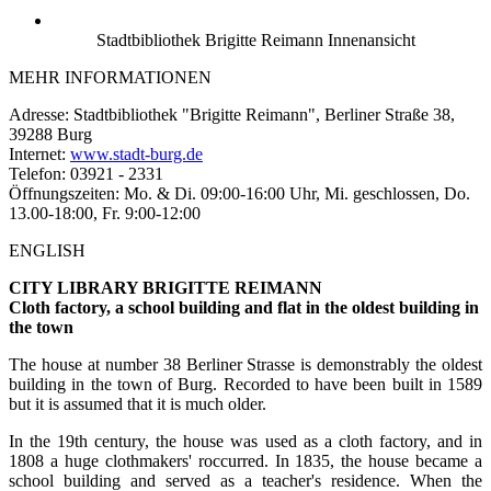
Stadtbibliothek Brigitte Reimann Innenansicht
MEHR INFORMATIONEN
Adresse: Stadtbibliothek "Brigitte Reimann", Berliner Straße 38,
39288 Burg
Internet:
www.stadt-burg.de
Telefon: 03921 - 2331
Öffnungszeiten: Mo. & Di. 09:00-16:00 Uhr, Mi. geschlossen, Do.
13.00-18:00, Fr. 9:00-12:00
ENGLISH
CITY LIBRARY BRIGITTE REIMANN
Cloth factory, a school building and flat in the oldest building in
the town
The house at number 38 Berliner Strasse is demonstrably the oldest
building in the town of Burg. Recorded to have been built in 1589
but it is assumed that it is much older.
In the 19th century, the house was used as a cloth factory, and in
1808 a huge clothmakers' roccurred. In 1835, the house became a
school building and served as a teacher's residence. When the