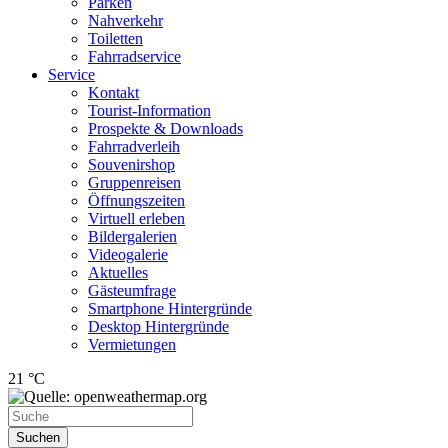
Parken
Nahverkehr
Toiletten
Fahrradservice
Service
Kontakt
Tourist-Information
Prospekte & Downloads
Fahrradverleih
Souvenirshop
Gruppenreisen
Öffnungszeiten
Virtuell erleben
Bildergalerien
Videogalerie
Aktuelles
Gästeumfrage
Smartphone Hintergründe
Desktop Hintergründe
Vermietungen
21 °C
Suchen