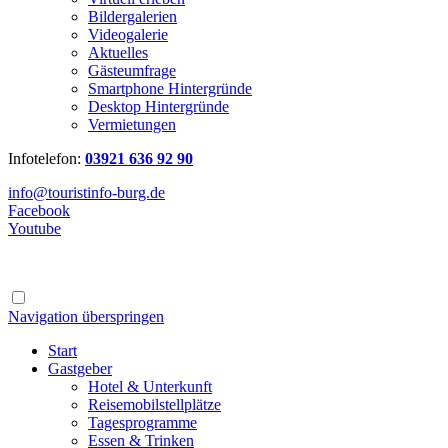
Bildergalerien
Videogalerie
Aktuelles
Gästeumfrage
Smartphone Hintergründe
Desktop Hintergründe
Vermietungen
Infotelefon:
03921 636 92 90
info@touristinfo-burg.de
Facebook
Youtube
Navigation überspringen
Start
Gastgeber
Hotel & Unterkunft
Reisemobilstellplätze
Tagesprogramme
Essen & Trinken