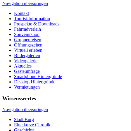
Navigation überspringen
Kontakt
Tourist-Information
Prospekte & Downloads
Fahrradverleih
Souvenirshop
Gruppenreisen
Öffnungszeiten
Virtuell erleben
Bildergalerien
Videogalerie
Aktuelles
Gästeumfrage
Smartphone Hintergründe
Desktop Hintergründe
Vermietungen
Wissenswertes
Navigation überspringen
Stadt Burg
Eine kurze Chronik
Geschichte