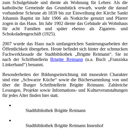
zum Schulgebäude und diente als Wohnung für Lehrer. Als die
katholische Gemeinde das Grundstück erwarb, wurde die darauf
vorhandene Scheune ab 1839 bis zur Einweihung der Kirche Sankt
Johannis Baptist im Jahr 1906 als Notkirche genutzt und Pfarrer
zogen in das Haus. Im Jahr 1902 diente das Gebäude als Wohnhaus
für acht Familien und später ebenso als Zigarren- und
Schokoladengeschäft (1925).
2007 wurde das Haus nach umfangreichen Sanierungsarbeiten der
Öffentlichkeit übergeben. Heute befindet sich hinter der schmucken
Fachwerkfassade die Stadtbibliothek „Brigitte Reimann“. Sie ist
nach der Schriftstellerin
Brigitte Reimann
(u.a. Buch „Franziska
Linkerhand“) benannt.
Besonderheiten der Bildungseinrichtung mit musealem Charakter
sind eine „Schwarze Küche“ sowie die Büchersammlung von und
über die Burger Schriftstellerin Brigitte Reimann. Zahlreiche
Lesungen, Projekte sowie Informations- und Kulturveranstaltungen
für jedes Alter finden hier statt.
Stadtbibliothek Brigitte Reimann
Stadtbibliothek Brigitte Reimann Innenhof