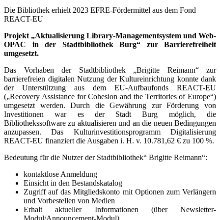
Die Bibliothek erhielt 2023 EFRE-Fördermittel aus dem Fond
REACT-EU
Projekt „Aktualisierung Library-Managementsystem und Web-
OPAC in der Stadtbibliothek Burg“ zur Barrierefreiheit
umgesetzt.
Das Vorhaben der Stadtbibliothek „Brigitte Reimann“ zur
barrierefreien digitalen Nutzung der Kultureinrichtung konnte dank
der Unterstützung aus dem EU-Aufbaufonds REACT-EU
(„Recovery Assistance for Cohesion and the Territories of Europe“)
umgesetzt werden. Durch die Gewährung zur Förderung von
Investitionen war es der Stadt Burg möglich, die
Bibliothekssoftware zu aktualisieren und an die neuen Bedingungen
anzupassen. Das Kulturinvestitionsprogramm Digitalisierung
REACT-EU finanziert die Ausgaben i. H. v. 10.781,62 € zu 100 %.
Bedeutung für die Nutzer der Stadtbibliothek“ Brigitte Reimann“:
kontaktlose Anmeldung
Einsicht in den Bestandskatalog
Zugriff auf das Mitgliedskonto mit Optionen zum Verlängern
und Vorbestellen von Medien
Erhalt aktueller Informationen (über Newsletter-
Modul/Announcement-Modul)