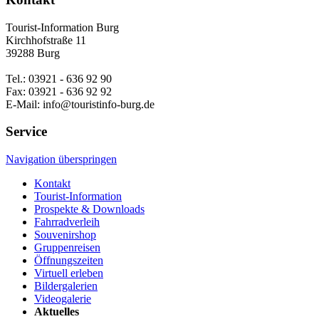
Tourist-Information Burg
Kirchhofstraße 11
39288 Burg
Tel.: 03921 - 636 92 90
Fax: 03921 - 636 92 92
E-Mail: info@touristinfo-burg.de
Service
Navigation überspringen
Kontakt
Tourist-Information
Prospekte & Downloads
Fahrradverleih
Souvenirshop
Gruppenreisen
Öffnungszeiten
Virtuell erleben
Bildergalerien
Videogalerie
Aktuelles