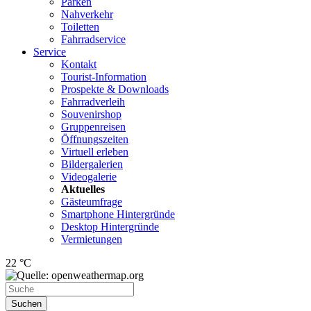
Parken
Nahverkehr
Toiletten
Fahrradservice
Service
Kontakt
Tourist-Information
Prospekte & Downloads
Fahrradverleih
Souvenirshop
Gruppenreisen
Öffnungszeiten
Virtuell erleben
Bildergalerien
Videogalerie
Aktuelles
Gästeumfrage
Smartphone Hintergründe
Desktop Hintergründe
Vermietungen
22 °C
Suchen