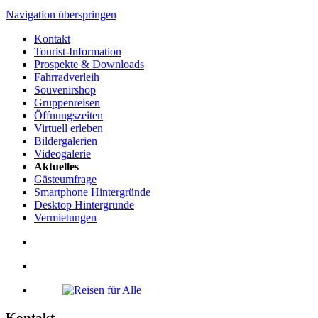
Navigation überspringen
Kontakt
Tourist-Information
Prospekte & Downloads
Fahrradverleih
Souvenirshop
Gruppenreisen
Öffnungszeiten
Virtuell erleben
Bildergalerien
Videogalerie
Aktuelles
Gästeumfrage
Smartphone Hintergründe
Desktop Hintergründe
Vermietungen
Kontakt