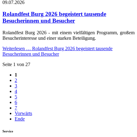
09.07.2026
Rolandfest Burg 2026 begeistert tausende
Besucherinnen und Besucher
Rolandfest Burg 2026 - mit einem vielfältigen Programm, großem
Besucherinteresse und einer starken Beteiligung.
Weiterlesen …
Rolandfest Burg 2026 begeistert tausende
Besucherinnen und Besucher
Seite 1 von 27
1
2
3
4
5
6
7
Vorwärts
Ende
Service