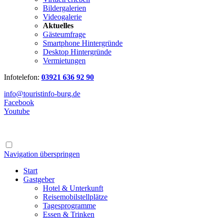
Bildergalerien
Videogalerie
Aktuelles
Gästeumfrage
Smartphone Hintergründe
Desktop Hintergründe
Vermietungen
Infotelefon:
03921 636 92 90
info@touristinfo-burg.de
Facebook
Youtube
Navigation überspringen
Start
Gastgeber
Hotel & Unterkunft
Reisemobilstellplätze
Tagesprogramme
Essen & Trinken