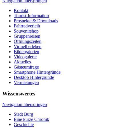
Navigation überspringen
Kontakt
Tourist-Information
Prospekte & Downloads
Fahrradverleih
Souvenirshop
Gruppenreisen
Öffnungszeiten
Virtuell erleben
Bildergalerien
Videogalerie
Aktuelles
Gästeumfrage
Smartphone Hintergründe
Desktop Hintergründe
Vermietungen
Wissenswertes
Navigation überspringen
Stadt Burg
Eine kurze Chronik
Geschichte