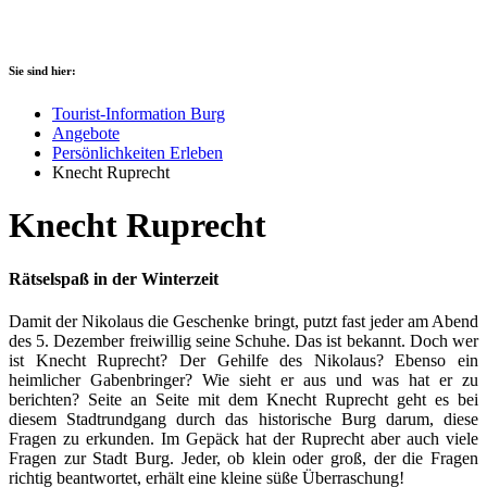
Sie sind hier:
Tourist-Information Burg
Angebote
Persönlichkeiten Erleben
Knecht Ruprecht
Knecht Ruprecht
Rätselspaß in der Winterzeit
Damit der Nikolaus die Geschenke bringt, putzt fast jeder am Abend
des 5. Dezember freiwillig seine Schuhe. Das ist bekannt. Doch wer
ist Knecht Ruprecht? Der Gehilfe des Nikolaus? Ebenso ein
heimlicher Gabenbringer? Wie sieht er aus und was hat er zu
berichten? Seite an Seite mit dem Knecht Ruprecht geht es bei
diesem Stadtrundgang durch das historische Burg darum, diese
Fragen zu erkunden. Im Gepäck hat der Ruprecht aber auch viele
Fragen zur Stadt Burg. Jeder, ob klein oder groß, der die Fragen
richtig beantwortet, erhält eine kleine süße Überraschung!