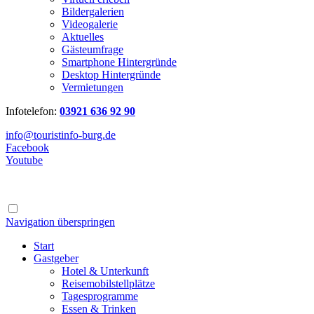
Bildergalerien
Videogalerie
Aktuelles
Gästeumfrage
Smartphone Hintergründe
Desktop Hintergründe
Vermietungen
Infotelefon:
03921 636 92 90
info@touristinfo-burg.de
Facebook
Youtube
Navigation überspringen
Start
Gastgeber
Hotel & Unterkunft
Reisemobilstellplätze
Tagesprogramme
Essen & Trinken