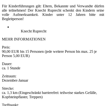
Für Kinderführungen gilt: Eltern, Bekannte und Verwandte dürfen
alle teilnehmen! Der Knecht Ruprecht schenkt den Kindern seine
volle Aufmerksamkeit. Kinder unter 12 Jahren bitte mit
Begleitperson!
Knecht Ruprecht
MEHR INFORMATIONEN
Preis:
90,00 EUR bis 15 Personen (jede weitere Person bis max. 25 je
Person 5,00 EUR)
Dauer:
ca. 1 Stunde
Zeitraum:
Dezember-Januar
Strecke:
ca. 1,3 km (Eingeschränkt barrierefrei: teilweise starkes Gefälle,
Kopfsteinpflaster, Treppen)
Treffpunkt: