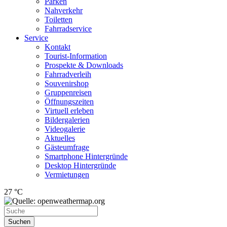
Parken
Nahverkehr
Toiletten
Fahrradservice
Service
Kontakt
Tourist-Information
Prospekte & Downloads
Fahrradverleih
Souvenirshop
Gruppenreisen
Öffnungszeiten
Virtuell erleben
Bildergalerien
Videogalerie
Aktuelles
Gästeumfrage
Smartphone Hintergründe
Desktop Hintergründe
Vermietungen
27 °C
Suchen