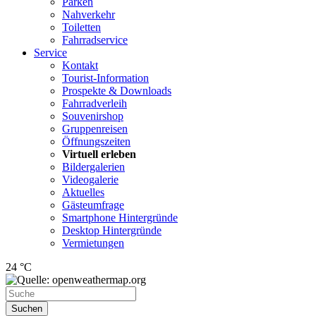
Parken
Nahverkehr
Toiletten
Fahrradservice
Service
Kontakt
Tourist-Information
Prospekte & Downloads
Fahrradverleih
Souvenirshop
Gruppenreisen
Öffnungszeiten
Virtuell erleben
Bildergalerien
Videogalerie
Aktuelles
Gästeumfrage
Smartphone Hintergründe
Desktop Hintergründe
Vermietungen
24 °C
Suchen