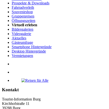
Prospekte & Downloads
Fahrradverleih
Souvenirshop
Gruppenreisen
Öffnungszeiten
Virtuell erleben
Bildergalerien
Videogalerie
Aktuelles
Gästeumfrage
Smartphone Hintergründe
Desktop Hintergründe
Vermietungen
Kontakt
Tourist-Information Burg
Kirchhofstraße 11
39288 Burg