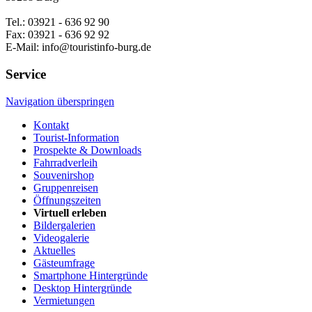
Tel.: 03921 - 636 92 90
Fax: 03921 - 636 92 92
E-Mail: info@touristinfo-burg.de
Service
Navigation überspringen
Kontakt
Tourist-Information
Prospekte & Downloads
Fahrradverleih
Souvenirshop
Gruppenreisen
Öffnungszeiten
Virtuell erleben
Bildergalerien
Videogalerie
Aktuelles
Gästeumfrage
Smartphone Hintergründe
Desktop Hintergründe
Vermietungen