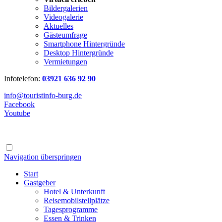
Bildergalerien
Videogalerie
Aktuelles
Gästeumfrage
Smartphone Hintergründe
Desktop Hintergründe
Vermietungen
Infotelefon:
03921 636 92 90
info@touristinfo-burg.de
Facebook
Youtube
Navigation überspringen
Start
Gastgeber
Hotel & Unterkunft
Reisemobilstellplätze
Tagesprogramme
Essen & Trinken