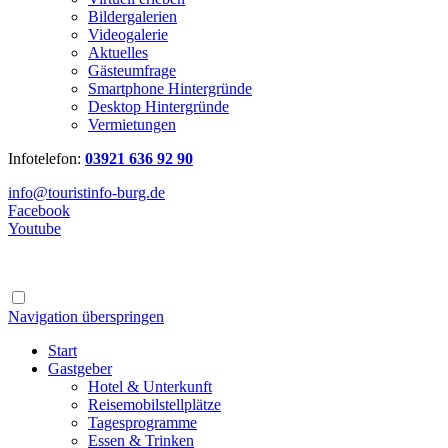
Bildergalerien
Videogalerie
Aktuelles
Gästeumfrage
Smartphone Hintergründe
Desktop Hintergründe
Vermietungen
Infotelefon:
03921 636 92 90
info@touristinfo-burg.de
Facebook
Youtube
Navigation überspringen
Start
Gastgeber
Hotel & Unterkunft
Reisemobilstellplätze
Tagesprogramme
Essen & Trinken