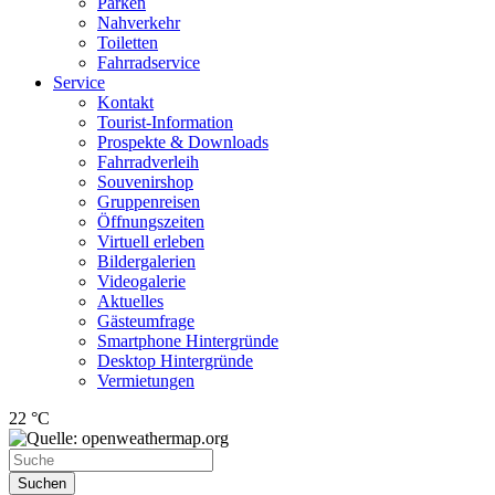
Parken
Nahverkehr
Toiletten
Fahrradservice
Service
Kontakt
Tourist-Information
Prospekte & Downloads
Fahrradverleih
Souvenirshop
Gruppenreisen
Öffnungszeiten
Virtuell erleben
Bildergalerien
Videogalerie
Aktuelles
Gästeumfrage
Smartphone Hintergründe
Desktop Hintergründe
Vermietungen
22 °C
Suchen