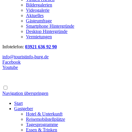
Bildergalerien
Videogalerie
Aktuelles
Gästeumfrage
Smartphone Hintergründe
Desktop Hintergründe
Vermietungen
Infotelefon:
03921 636 92 90
info@touristinfo-burg.de
Facebook
Youtube
Navigation überspringen
Start
Gastgeber
Hotel & Unterkunft
Reisemobilstellplätze
Tagesprogramme
Essen & Trinken