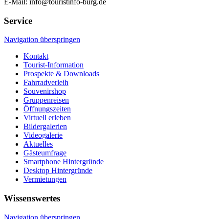
E-Mail: info@touristinfo-burg.de
Service
Navigation überspringen
Kontakt
Tourist-Information
Prospekte & Downloads
Fahrradverleih
Souvenirshop
Gruppenreisen
Öffnungszeiten
Virtuell erleben
Bildergalerien
Videogalerie
Aktuelles
Gästeumfrage
Smartphone Hintergründe
Desktop Hintergründe
Vermietungen
Wissenswertes
Navigation überspringen