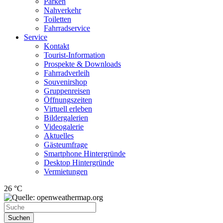
Parken
Nahverkehr
Toiletten
Fahrradservice
Service
Kontakt
Tourist-Information
Prospekte & Downloads
Fahrradverleih
Souvenirshop
Gruppenreisen
Öffnungszeiten
Virtuell erleben
Bildergalerien
Videogalerie
Aktuelles
Gästeumfrage
Smartphone Hintergründe
Desktop Hintergründe
Vermietungen
26 °C
Suchen