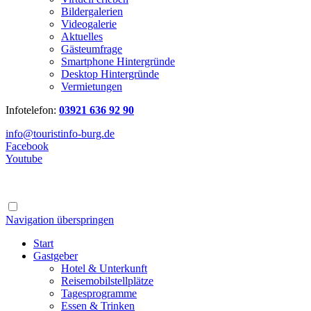
Bildergalerien
Videogalerie
Aktuelles
Gästeumfrage
Smartphone Hintergründe
Desktop Hintergründe
Vermietungen
Infotelefon:
03921 636 92 90
info@touristinfo-burg.de
Facebook
Youtube
Navigation überspringen
Start
Gastgeber
Hotel & Unterkunft
Reisemobilstellplätze
Tagesprogramme
Essen & Trinken