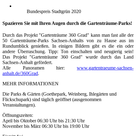
Bundespreis Stadtgrün 2020
Spazieren Sie mit Ihren Augen durch die Gartenträume-Parks!
Durch das Projekt "Gartenträume 360 Grad" kann man fast alle der
50 Gartenträume-Parks Sachsen-Anhalts von zu Hause aus im
Rundumblick genießen. In einigen Bildern gibt es die ein oder
andere Überraschung. Tipp: Ton einschalten und neugierig sein!
Das Projekt "Gartenträume 360 Grad" wurde durch das Land
Sachsen-Anhalt gefördert.
Alle Panoramen hier:
www.gartentraeume-sachsen-
anhalt.de/360Grad
.
MEHR INFORMATIONEN
Die Parks & Gärten (Goethepark, Weinberg, Ihlegärten und
Flickschupark) sind täglich geöffnet (ausgenommen
Veranstaltungen).
Öffnungszeiten:
April bis Oktober 06:30 Uhr bis 21:30 Uhr
November bis März 06:30 Uhr bis 19:00 Uhr