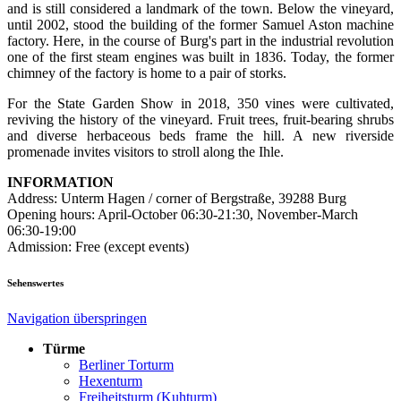
and is still considered a landmark of the town. Below the vineyard,
until 2002, stood the building of the former Samuel Aston machine
factory. Here, in the course of Burg's part in the industrial revolution
one of the first steam engines was built in 1836. Today, the former
chimney of the factory is home to a pair of storks.
For the State Garden Show in 2018, 350 vines were cultivated,
reviving the history of the vineyard. Fruit trees, fruit-bearing shrubs
and diverse herbaceous beds frame the hill. A new riverside
promenade invites visitors to stroll along the Ihle.
INFORMATION
Address: Unterm Hagen / corner of Bergstraße, 39288 Burg
Opening hours: April-October 06:30-21:30, November-March
06:30-19:00
Admission: Free (except events)
Sehenswertes
Navigation überspringen
Türme
Berliner Torturm
Hexenturm
Freiheitsturm (Kuhturm)