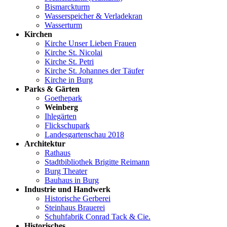
Bismarckturm
Wasserspeicher & Verladekran
Wasserturm
Kirchen
Kirche Unser Lieben Frauen
Kirche St. Nicolai
Kirche St. Petri
Kirche St. Johannes der Täufer
Kirche in Burg
Parks & Gärten
Goethepark
Weinberg
Ihlegärten
Flickschupark
Landesgartenschau 2018
Architektur
Rathaus
Stadtbibliothek Brigitte Reimann
Burg Theater
Bauhaus in Burg
Industrie und Handwerk
Historische Gerberei
Steinhaus Brauerei
Schuhfabrik Conrad Tack & Cie.
Historisches