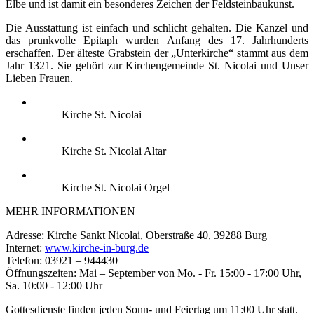
Elbe und ist damit ein besonderes Zeichen der Feldsteinbaukunst.
Die Ausstattung ist einfach und schlicht gehalten. Die Kanzel und
das prunkvolle Epitaph wurden Anfang des 17. Jahrhunderts
erschaffen. Der älteste Grabstein der „Unterkirche“ stammt aus dem
Jahr 1321. Sie gehört zur Kirchengemeinde St. Nicolai und Unser
Lieben Frauen.
Kirche St. Nicolai
Kirche St. Nicolai Altar
Kirche St. Nicolai Orgel
MEHR INFORMATIONEN
Adresse: Kirche Sankt Nicolai, Oberstraße 40, 39288 Burg
Internet:
www.kirche-in-burg.de
Telefon: 03921 – 944430
Öffnungszeiten: Mai – September von Mo. - Fr. 15:00 - 17:00 Uhr,
Sa. 10:00 - 12:00 Uhr
Gottesdienste finden jeden Sonn- und Feiertag um 11:00 Uhr statt.