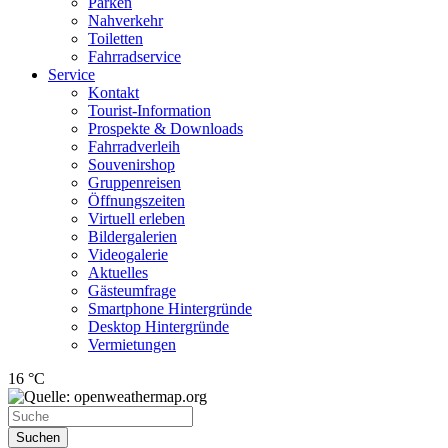
Parken
Nahverkehr
Toiletten
Fahrradservice
Service
Kontakt
Tourist-Information
Prospekte & Downloads
Fahrradverleih
Souvenirshop
Gruppenreisen
Öffnungszeiten
Virtuell erleben
Bildergalerien
Videogalerie
Aktuelles
Gästeumfrage
Smartphone Hintergründe
Desktop Hintergründe
Vermietungen
16 °C
Suchen