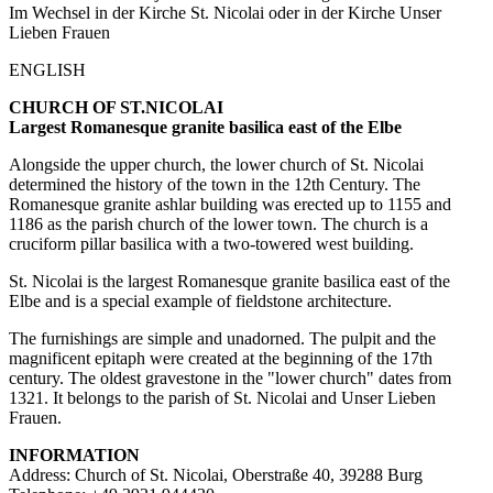
Im Wechsel in der Kirche St. Nicolai oder in der Kirche Unser
Lieben Frauen
ENGLISH
CHURCH OF ST.NICOLAI
Largest Romanesque granite basilica east of the Elbe
Alongside the upper church, the lower church of St. Nicolai
determined the history of the town in the 12th Century. The
Romanesque granite ashlar building was erected up to 1155 and
1186 as the parish church of the lower town. The church is a
cruciform pillar basilica with a two-towered west building.
St. Nicolai is the largest Romanesque granite basilica east of the
Elbe and is a special example of fieldstone architecture.
The furnishings are simple and unadorned. The pulpit and the
magnificent epitaph were created at the beginning of the 17th
century. The oldest gravestone in the "lower church" dates from
1321. It belongs to the parish of St. Nicolai and Unser Lieben
Frauen.
INFORMATION
Address: Church of St. Nicolai, Oberstraße 40, 39288 Burg