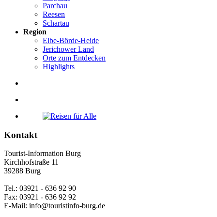
Parchau
Reesen
Schartau
Region
Elbe-Börde-Heide
Jerichower Land
Orte zum Entdecken
Highlights
Kontakt
Tourist-Information Burg
Kirchhofstraße 11
39288 Burg
Tel.: 03921 - 636 92 90
Fax: 03921 - 636 92 92
E-Mail: info@touristinfo-burg.de