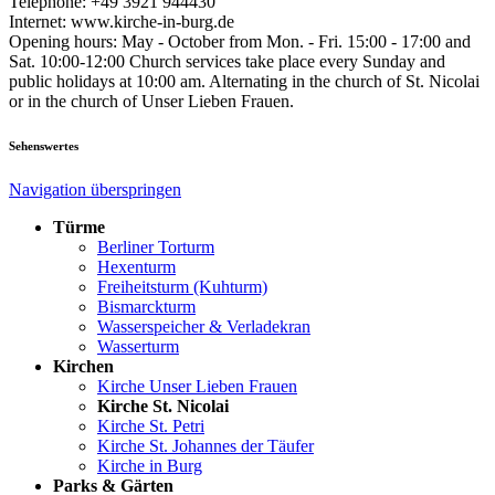
Telephone: +49 3921 944430
Internet: www.kirche-in-burg.de
Opening hours: May - October from Mon. - Fri. 15:00 - 17:00 and
Sat. 10:00-12:00 Church services take place every Sunday and
public holidays at 10:00 am. Alternating in the church of St. Nicolai
or in the church of Unser Lieben Frauen.
Sehenswertes
Navigation überspringen
Türme
Berliner Torturm
Hexenturm
Freiheitsturm (Kuhturm)
Bismarckturm
Wasserspeicher & Verladekran
Wasserturm
Kirchen
Kirche Unser Lieben Frauen
Kirche St. Nicolai
Kirche St. Petri
Kirche St. Johannes der Täufer
Kirche in Burg
Parks & Gärten