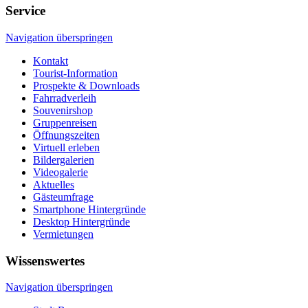
Service
Navigation überspringen
Kontakt
Tourist-Information
Prospekte & Downloads
Fahrradverleih
Souvenirshop
Gruppenreisen
Öffnungszeiten
Virtuell erleben
Bildergalerien
Videogalerie
Aktuelles
Gästeumfrage
Smartphone Hintergründe
Desktop Hintergründe
Vermietungen
Wissenswertes
Navigation überspringen