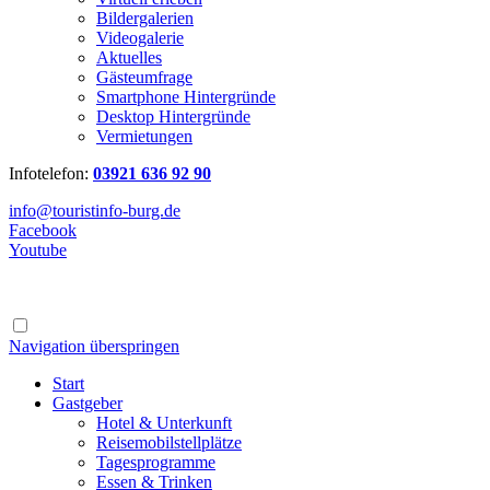
Bildergalerien
Videogalerie
Aktuelles
Gästeumfrage
Smartphone Hintergründe
Desktop Hintergründe
Vermietungen
Infotelefon:
03921 636 92 90
info@touristinfo-burg.de
Facebook
Youtube
Navigation überspringen
Start
Gastgeber
Hotel & Unterkunft
Reisemobilstellplätze
Tagesprogramme
Essen & Trinken