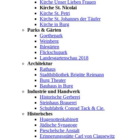
Kirche Unser Lieben Frauen
Kirche St. Nicolai
Kirche St. Petri
Kirche St. Johannes der Täufer
Kirche in Burg
Parks & Gärten
Goethepark
Weinberg
Ihlegärten
Flickschupark
Landesgartenschau 2018
Architektur
Rathaus
Stadtbibliothek Brigitte Reimann
Burg Theater
Bauhaus in Burg
Industrie und Handwerk
Historische Gerberei
Steinhaus Brauerei
Schuhfabrik Conrad Tack & Cie.
Historisches
Hugenottenkabinett
Jüdische Synagoge
Pieschelsche Anstalt
Erinnerungsstätte Carl von Clausewitz