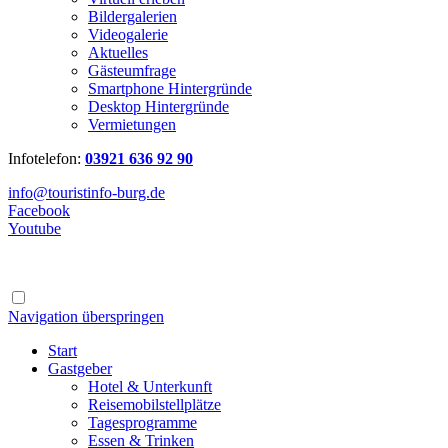
Bildergalerien
Videogalerie
Aktuelles
Gästeumfrage
Smartphone Hintergründe
Desktop Hintergründe
Vermietungen
Infotelefon:
03921 636 92 90
info@touristinfo-burg.de
Facebook
Youtube
Navigation überspringen
Start
Gastgeber
Hotel & Unterkunft
Reisemobilstellplätze
Tagesprogramme
Essen & Trinken