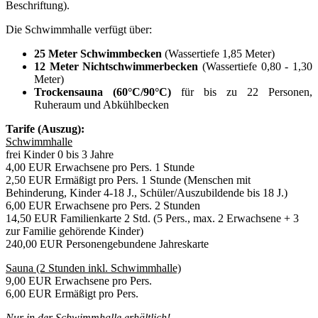
Beschriftung).
Die Schwimmhalle verfügt über:
25 Meter Schwimmbecken
(Wassertiefe 1,85 Meter)
12 Meter Nichtschwimmerbecken
(Wassertiefe 0,80 - 1,30
Meter)
Trockensauna (60°C/90°C)
für bis zu 22 Personen,
Ruheraum und Abkühlbecken
Tarife (Auszug):
Schwimmhalle
frei Kinder 0 bis 3 Jahre
4,00 EUR Erwachsene pro Pers. 1 Stunde
2,50 EUR Ermäßigt pro Pers. 1 Stunde (Menschen mit
Behinderung, Kinder 4-18 J., Schüler/Auszubildende bis 18 J.)
6,00 EUR Erwachsene pro Pers. 2 Stunden
14,50 EUR Familienkarte 2 Std. (5 Pers., max. 2 Erwachsene + 3
zur Familie gehörende Kinder)
240,00 EUR Personengebundene Jahreskarte
Sauna (2 Stunden inkl. Schwimmhalle)
9,00 EUR Erwachsene pro Pers.
6,00 EUR Ermäßigt pro Pers.
Nur in der Schwimmhalle erhältlich!