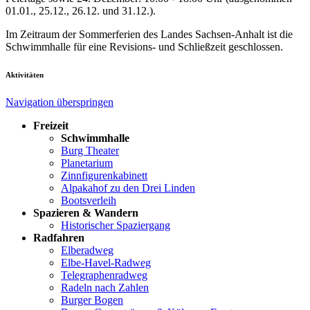
01.01., 25.12., 26.12. und 31.12.).
Im Zeitraum der Sommerferien des Landes Sachsen-Anhalt ist die
Schwimmhalle für eine Revisions- und Schließzeit geschlossen.
Aktivitäten
Navigation überspringen
Freizeit
Schwimmhalle
Burg Theater
Planetarium
Zinnfigurenkabinett
Alpakahof zu den Drei Linden
Bootsverleih
Spazieren & Wandern
Historischer Spaziergang
Radfahren
Elberadweg
Elbe-Havel-Radweg
Telegraphenradweg
Radeln nach Zahlen
Burger Bogen