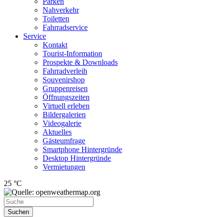
Parken
Nahverkehr
Toiletten
Fahrradservice
Service
Kontakt
Tourist-Information
Prospekte & Downloads
Fahrradverleih
Souvenirshop
Gruppenreisen
Öffnungszeiten
Virtuell erleben
Bildergalerien
Videogalerie
Aktuelles
Gästeumfrage
Smartphone Hintergründe
Desktop Hintergründe
Vermietungen
25 °C
Suchen