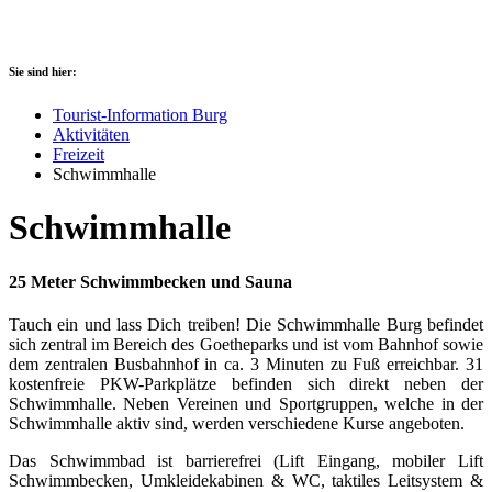
Sie sind hier:
Tourist-Information Burg
Aktivitäten
Freizeit
Schwimmhalle
Schwimmhalle
25 Meter Schwimmbecken und Sauna
Tauch ein und lass Dich treiben! Die Schwimmhalle Burg befindet
sich zentral im Bereich des Goetheparks und ist vom Bahnhof sowie
dem zentralen Busbahnhof in ca. 3 Minuten zu Fuß erreichbar. 31
kostenfreie PKW-Parkplätze befinden sich direkt neben der
Schwimmhalle. Neben Vereinen und Sportgruppen, welche in der
Schwimmhalle aktiv sind, werden verschiedene Kurse angeboten.
Das Schwimmbad ist barrierefrei (Lift Eingang, mobiler Lift
Schwimmbecken, Umkleidekabinen & WC, taktiles Leitsystem &