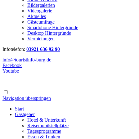
Bildergalerien
Videogalerie
Aktuelles
Gästeumfrage
Smartphone Hintergründe
Desktop Hintergründe
Vermietungen
Infotelefon:
03921 636 92 90
info@touristinfo-burg.de
Facebook
Youtube
Navigation überspringen
Start
Gastgeber
Hotel & Unterkunft
Reisemobilstellplätze
Tagesprogramme
Essen & Trinken