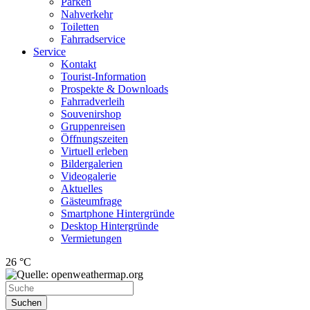
Parken
Nahverkehr
Toiletten
Fahrradservice
Service
Kontakt
Tourist-Information
Prospekte & Downloads
Fahrradverleih
Souvenirshop
Gruppenreisen
Öffnungszeiten
Virtuell erleben
Bildergalerien
Videogalerie
Aktuelles
Gästeumfrage
Smartphone Hintergründe
Desktop Hintergründe
Vermietungen
26 °C
Suchen