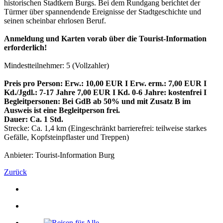
historischen Stadtkern Burgs. Bei dem Rundgang berichtet der
Türmer über spannendende Ereignisse der Stadtgeschichte und
seinen scheinbar ehrlosen Beruf.
Anmeldung und Karten vorab über die Tourist-Information
erforderlich!
Mindestteilnehmer: 5 (Vollzahler)
Preis pro Person: Erw.: 10,00 EUR I Erw. erm.: 7,00 EUR I
Kd./Jgdl.: 7-17 Jahre 7,00 EUR I Kd. 0-6 Jahre: kostenfrei I
Begleitpersonen: Bei GdB ab 50% und mit Zusatz B im
Ausweis ist eine Begleitperson frei.
Dauer: Ca. 1 Std.
Strecke: Ca. 1,4 km (Eingeschränkt barrierefrei: teilweise starkes
Gefälle, Kopfsteinpflaster und Treppen)
Anbieter: Tourist-Information Burg
Zurück