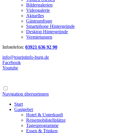
Bildergalerien
Videogalerie
Aktuelles
Gästeumfrage
Smartphone Hintergründe
Desktop Hintergründe
Vermietungen
Infotelefon:
03921 636 92 90
info@touristinfo-burg.de
Facebook
Youtube
Navigation überspringen
Start
Gastgeber
Hotel & Unterkunft
Reisemobilstellplätze
Tagesprogramme
Essen & Trinken