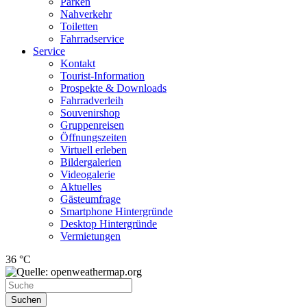
Parken
Nahverkehr
Toiletten
Fahrradservice
Service
Kontakt
Tourist-Information
Prospekte & Downloads
Fahrradverleih
Souvenirshop
Gruppenreisen
Öffnungszeiten
Virtuell erleben
Bildergalerien
Videogalerie
Aktuelles
Gästeumfrage
Smartphone Hintergründe
Desktop Hintergründe
Vermietungen
36 °C
Suchen