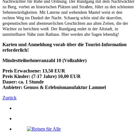
Nachtwächter für Ruhe und Ordnung. Der Rundgang mit dem Nachtwächter
zu Burg, vorbei an historischen Plätzen und Straßen, führt zu den schönsten
Sehenswürdigkeiten. Mit Laterne und wehendem Mantel weist er den
rechten Weg im Dunkel der Nacht. Schaurig schön sind die skurrilen,
gespenstischen und abenteuerlichen Geschichten aus alten Zeiten, die der
Wächter zu berichten weiß. Der Rundgang endet in der Altstadt, in
unmittelbarer Nähe zum Rathaus. Hier werden alte Sagen lebendig!
Karten und Anmeldung vorab über die Tourist-Information
erforderlich!
Mindestteilnehmeranzahl 10 (Vollzahler)
Preis Erwachsene: 13,50 EUR
Preis Kinder: (7-17 Jahre) 10,00 EUR
Dauer: ca. 1 Stunde
Anbieter: Genuss & Erlebnismanufaktur Lammel
Zurück