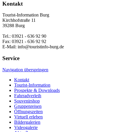
Kontakt
Tourist-Information Burg
Kirchhofstraße 11
39288 Burg
Tel.: 03921 - 636 92 90
Fax: 03921 - 636 92 92
E-Mail: info@touristinfo-burg.de
Service
Navigation überspringen
Kontakt
Tourist-Information
Prospekte & Downloads
Fahrradverleih
Souvenirshop
Gruppenreisen
Öffnungszeiten
Virtuell erleben
Bildergalerien
Videogalerie