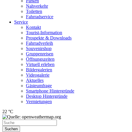
Parken
Nahverkehr
Toiletten
Fahrradservice
Service
Kontakt
Tourist-Information
Prospekte & Downloads
Fahrradverleih
Souvenirshop
Gruppenreisen
Öffnungszeiten
Virtuell erleben
Bildergalerien
Videogalerie
Aktuelles
Gästeumfrage
Smartphone Hintergründe
Desktop Hintergründe
Vermietungen
22 °C
Suchen