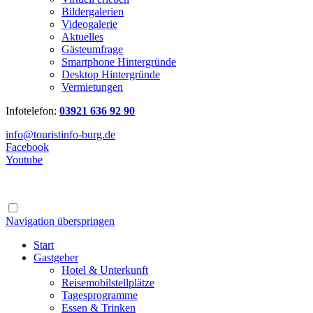
Bildergalerien
Videogalerie
Aktuelles
Gästeumfrage
Smartphone Hintergründe
Desktop Hintergründe
Vermietungen
Infotelefon:
03921 636 92 90
info@touristinfo-burg.de
Facebook
Youtube
Navigation überspringen
Start
Gastgeber
Hotel & Unterkunft
Reisemobilstellplätze
Tagesprogramme
Essen & Trinken