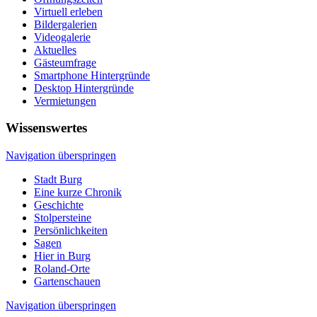
Virtuell erleben
Bildergalerien
Videogalerie
Aktuelles
Gästeumfrage
Smartphone Hintergründe
Desktop Hintergründe
Vermietungen
Wissenswertes
Navigation überspringen
Stadt Burg
Eine kurze Chronik
Geschichte
Stolpersteine
Persönlichkeiten
Sagen
Hier in Burg
Roland-Orte
Gartenschauen
Navigation überspringen