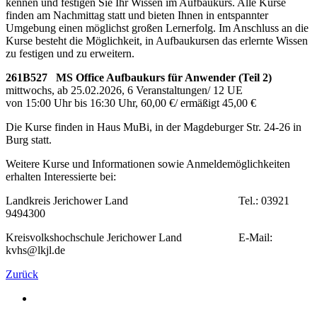
kennen und festigen Sie Ihr Wissen im Aufbaukurs. Alle Kurse
finden am Nachmittag statt und bieten Ihnen in entspannter
Umgebung einen möglichst großen Lernerfolg. Im Anschluss an die
Kurse besteht die Möglichkeit, in Aufbaukursen das erlernte Wissen
zu festigen und zu erweitern.
261B527 MS Office Aufbaukurs für Anwender (Teil 2)
mittwochs, ab 25.02.2026, 6 Veranstaltungen/ 12 UE
von 15:00 Uhr bis 16:30 Uhr, 60,00 €/ ermäßigt 45,00 €
Die Kurse finden in Haus MuBi, in der Magdeburger Str. 24-26 in
Burg statt.
Weitere Kurse und Informationen sowie Anmeldemöglichkeiten
erhalten Interessierte bei:
Landkreis Jerichower Land Tel.: 03921
9494300
Kreisvolkshochschule Jerichower Land E-Mail:
kvhs@lkjl.de
Zurück