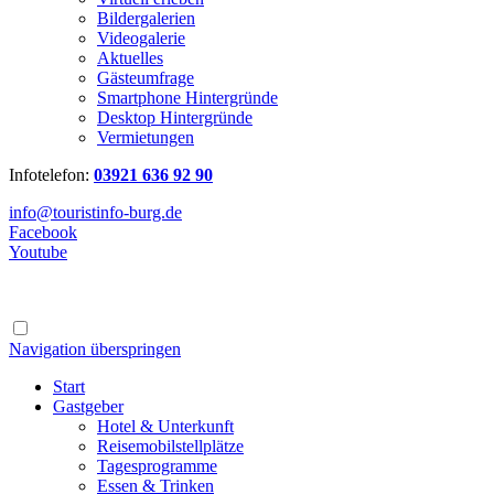
Bildergalerien
Videogalerie
Aktuelles
Gästeumfrage
Smartphone Hintergründe
Desktop Hintergründe
Vermietungen
Infotelefon:
03921 636 92 90
info@touristinfo-burg.de
Facebook
Youtube
Navigation überspringen
Start
Gastgeber
Hotel & Unterkunft
Reisemobilstellplätze
Tagesprogramme
Essen & Trinken