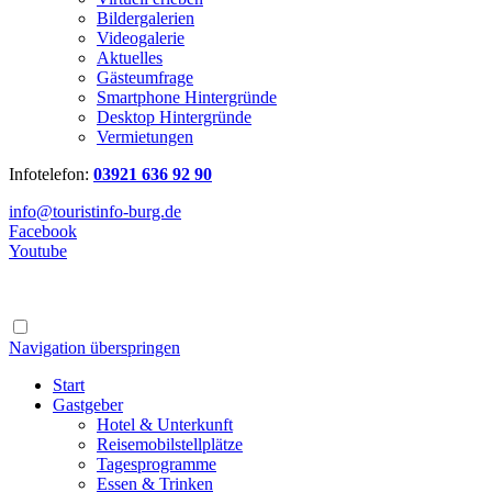
Bildergalerien
Videogalerie
Aktuelles
Gästeumfrage
Smartphone Hintergründe
Desktop Hintergründe
Vermietungen
Infotelefon:
03921 636 92 90
info@touristinfo-burg.de
Facebook
Youtube
Navigation überspringen
Start
Gastgeber
Hotel & Unterkunft
Reisemobilstellplätze
Tagesprogramme
Essen & Trinken