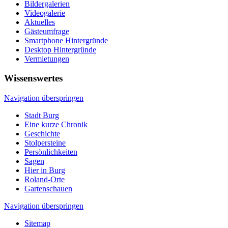
Bildergalerien
Videogalerie
Aktuelles
Gästeumfrage
Smartphone Hintergründe
Desktop Hintergründe
Vermietungen
Wissenswertes
Navigation überspringen
Stadt Burg
Eine kurze Chronik
Geschichte
Stolpersteine
Persönlichkeiten
Sagen
Hier in Burg
Roland-Orte
Gartenschauen
Navigation überspringen
Sitemap