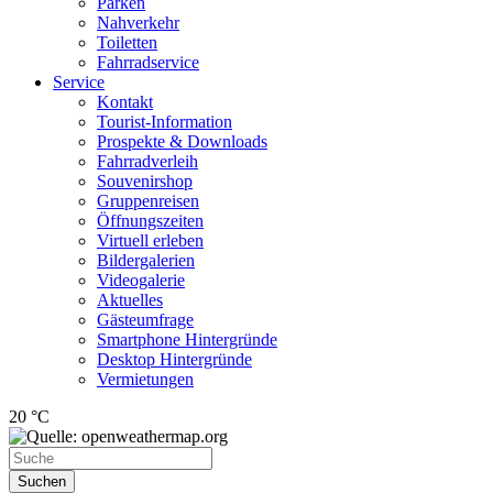
Parken
Nahverkehr
Toiletten
Fahrradservice
Service
Kontakt
Tourist-Information
Prospekte & Downloads
Fahrradverleih
Souvenirshop
Gruppenreisen
Öffnungszeiten
Virtuell erleben
Bildergalerien
Videogalerie
Aktuelles
Gästeumfrage
Smartphone Hintergründe
Desktop Hintergründe
Vermietungen
20 °C
Suchen