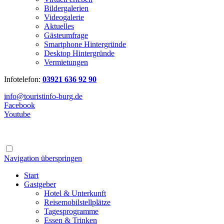
Bildergalerien
Videogalerie
Aktuelles
Gästeumfrage
Smartphone Hintergründe
Desktop Hintergründe
Vermietungen
Infotelefon:
03921 636 92 90
info@touristinfo-burg.de
Facebook
Youtube
Navigation überspringen
Start
Gastgeber
Hotel & Unterkunft
Reisemobilstellplätze
Tagesprogramme
Essen & Trinken