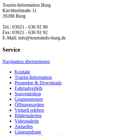
Tourist-Information Burg
Kirchhofstraße 11
39288 Burg
Tel.: 03921 - 636 92 90
Fax: 03921 - 636 92 92
E-Mail: info@touristinfo-burg.de
Service
Navigation überspringen
Kontakt
Tourist-Information
Prospekte & Downloads
Fahrradverleih
Souvenirshop
Gruppenreisen
Öffnungszeiten
Virtuell erleben
Bildergalerien
Videogalerie
Aktuelles
Gästeumfrage