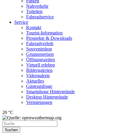
Parken
Nahverkehr
Toiletten
Fahrradservice
Service
Kontakt
Tourist-Information
Prospekte & Downloads
Fahrradverleih
Souvenirshop
Gruppenreisen
Öffnungszeiten
Virtuell erleben
Bildergalerien
Videogalerie
Aktuelles
Gästeumfrage
Smartphone Hintergründe
Desktop Hintergründe
Vermietungen
20 °C
Suchen