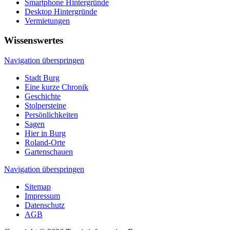
Smartphone Hintergründe
Desktop Hintergründe
Vermietungen
Wissenswertes
Navigation überspringen
Stadt Burg
Eine kurze Chronik
Geschichte
Stolpersteine
Persönlichkeiten
Sagen
Hier in Burg
Roland-Orte
Gartenschauen
Navigation überspringen
Sitemap
Impressum
Datenschutz
AGB