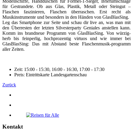
Modellschiffe, Handduschen für Formel-1-Sieger, Briefumschläge
für Gestrandete. Ob aus Glas, Plastik, Metall oder Steingut –
Flaschen faszinieren, Flaschen überraschen. Erst recht als
Musikinstrumente und besonders in den Händen von GlasBlasSing.
Leg das Smartphone zur Seite und schau dir live an, was man mit
den Überresten der letzten Silvesterparty Geniales anstellen kann.
Komm ins brandneue Programm von GlasBlasSing. Von würzig-
herb bis feinperlig, hochprozentig virtuos und wie immer bei
GlasBlasSing: Das mit Abstand beste Flaschenmusik-programm
aller Zeiten.
Zeit: 15:00 - 15:30, 16:00 - 16:30, 17:00 - 17:30
Preis: Eintrittskarte Landesgartenschau
Zurück
Kontakt