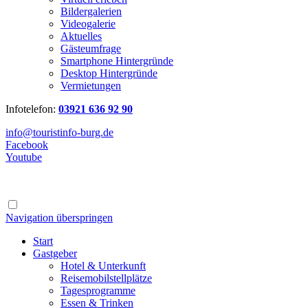
Bildergalerien
Videogalerie
Aktuelles
Gästeumfrage
Smartphone Hintergründe
Desktop Hintergründe
Vermietungen
Infotelefon:
03921 636 92 90
info@touristinfo-burg.de
Facebook
Youtube
Navigation überspringen
Start
Gastgeber
Hotel & Unterkunft
Reisemobilstellplätze
Tagesprogramme
Essen & Trinken