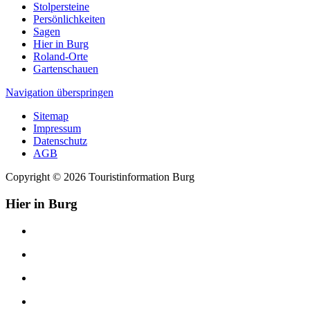
Stolpersteine
Persönlichkeiten
Sagen
Hier in Burg
Roland-Orte
Gartenschauen
Navigation überspringen
Sitemap
Impressum
Datenschutz
AGB
Copyright © 2026 Touristinformation Burg
Hier in Burg