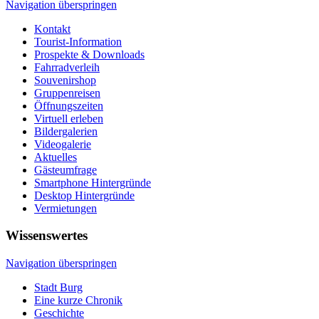
Navigation überspringen
Kontakt
Tourist-Information
Prospekte & Downloads
Fahrradverleih
Souvenirshop
Gruppenreisen
Öffnungszeiten
Virtuell erleben
Bildergalerien
Videogalerie
Aktuelles
Gästeumfrage
Smartphone Hintergründe
Desktop Hintergründe
Vermietungen
Wissenswertes
Navigation überspringen
Stadt Burg
Eine kurze Chronik
Geschichte