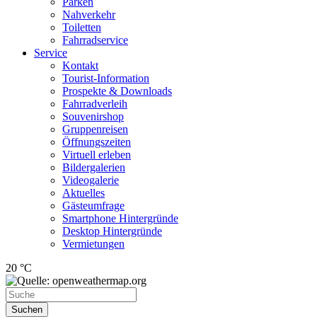
Parken
Nahverkehr
Toiletten
Fahrradservice
Service
Kontakt
Tourist-Information
Prospekte & Downloads
Fahrradverleih
Souvenirshop
Gruppenreisen
Öffnungszeiten
Virtuell erleben
Bildergalerien
Videogalerie
Aktuelles
Gästeumfrage
Smartphone Hintergründe
Desktop Hintergründe
Vermietungen
20 °C
Suchen