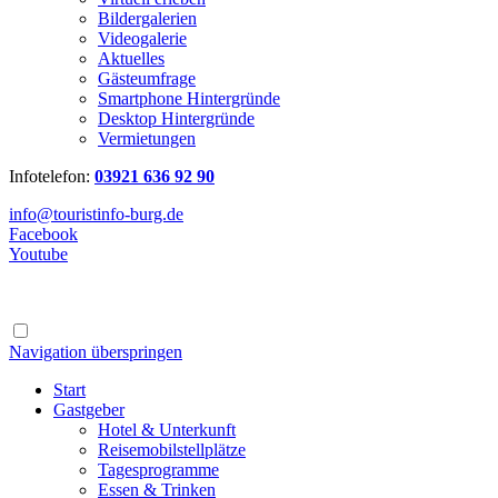
Bildergalerien
Videogalerie
Aktuelles
Gästeumfrage
Smartphone Hintergründe
Desktop Hintergründe
Vermietungen
Infotelefon:
03921 636 92 90
info@touristinfo-burg.de
Facebook
Youtube
Navigation überspringen
Start
Gastgeber
Hotel & Unterkunft
Reisemobilstellplätze
Tagesprogramme
Essen & Trinken