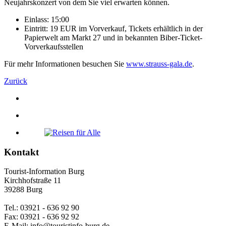
Neujahrskonzert von dem Sie viel erwarten können.
Einlass: 15:00
Eintritt: 19 EUR im Vorverkauf, Tickets erhältlich in der
Papierwelt am Markt 27 und in bekannten Biber-Ticket-
Vorverkaufsstellen
Für mehr Informationen besuchen Sie
www.strauss-gala.de
.
Zurück
Kontakt
Tourist-Information Burg
Kirchhofstraße 11
39288 Burg
Tel.: 03921 - 636 92 90
Fax: 03921 - 636 92 92
E-Mail: info@touristinfo-burg.de