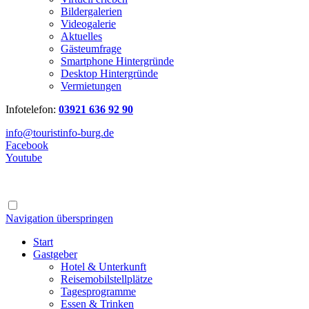
Bildergalerien
Videogalerie
Aktuelles
Gästeumfrage
Smartphone Hintergründe
Desktop Hintergründe
Vermietungen
Infotelefon:
03921 636 92 90
info@touristinfo-burg.de
Facebook
Youtube
Navigation überspringen
Start
Gastgeber
Hotel & Unterkunft
Reisemobilstellplätze
Tagesprogramme
Essen & Trinken