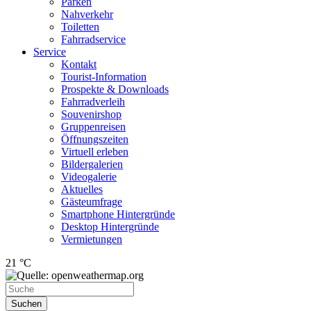
Parken
Nahverkehr
Toiletten
Fahrradservice
Service
Kontakt
Tourist-Information
Prospekte & Downloads
Fahrradverleih
Souvenirshop
Gruppenreisen
Öffnungszeiten
Virtuell erleben
Bildergalerien
Videogalerie
Aktuelles
Gästeumfrage
Smartphone Hintergründe
Desktop Hintergründe
Vermietungen
21 °C
Suchen