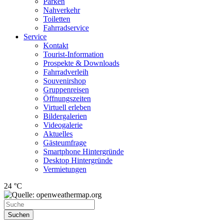
Parken
Nahverkehr
Toiletten
Fahrradservice
Service
Kontakt
Tourist-Information
Prospekte & Downloads
Fahrradverleih
Souvenirshop
Gruppenreisen
Öffnungszeiten
Virtuell erleben
Bildergalerien
Videogalerie
Aktuelles
Gästeumfrage
Smartphone Hintergründe
Desktop Hintergründe
Vermietungen
24 °C
Suchen