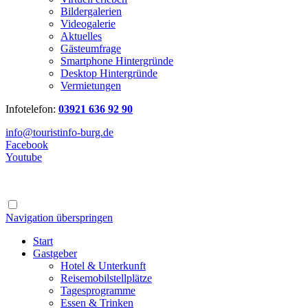
Bildergalerien
Videogalerie
Aktuelles
Gästeumfrage
Smartphone Hintergründe
Desktop Hintergründe
Vermietungen
Infotelefon:
03921 636 92 90
info@touristinfo-burg.de
Facebook
Youtube
Navigation überspringen
Start
Gastgeber
Hotel & Unterkunft
Reisemobilstellplätze
Tagesprogramme
Essen & Trinken