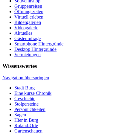
Souvenirshop
Gruppenreisen
Öffnungszeiten
Virtuell erleben
Bildergalerien
Videogalerie
Aktuelles
Gästeumfrage
Smartphone Hintergründe
Desktop Hintergründe
Vermietungen
Wissenswertes
Navigation überspringen
Stadt Burg
Eine kurze Chronik
Geschichte
Stolpersteine
Persönlichkeiten
Sagen
Hier in Burg
Roland-Orte
Gartenschauen