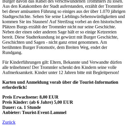
Burger davon das Rätsel des verschwundenen Trommlers zu lösen.
Aus den Katakomben der Stadt auferstanden, erzählt der Trommler
bei dieser amüsanten Führung so einiges aus der über 1.070 jährigen
Stadtgeschichte. Sehen Sie seine Lieblings-Sehenswürdigkeiten und
kommen Sie ins Staunen! Auf Streifzug vorbei an den historischen
Plätzen Burgs erzählt der Trommler nicht nur seine Geschichte.
Neben der einen oder anderen Sage hält er so einige Ketzereien
bereit. Diese Stadterkundung ist gewürzt mit Burger Geschichte,
Geschichten und Sagen - nicht ganz ernst genommen. Am
berühmten Burger Fotomotiv, dem Breiten Weg, endet der
Rundgang.
Für Kinderführungen gilt: Eltern, Bekannte und Verwandte dürfen
alle teilnehmen! Der Trommler schenkt den Kindern seine volle
Aufmerksamkeit. Kinder unter 12 Jahren bitte mit Begleitperson!
Karten und Anmeldung vorab über die Tourist-Information
erforderlich!
Preis Erwachsene: 8,00 EUR
Preis Kinder: (ab 6 Jahre) 5,00 EUR
Dauer: ca. 1 Stunde
Anbieter: Tourist-Event-Lammel
Zurück