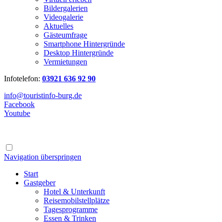
Bildergalerien
Videogalerie
Aktuelles
Gästeumfrage
Smartphone Hintergründe
Desktop Hintergründe
Vermietungen
Infotelefon:
03921 636 92 90
info@touristinfo-burg.de
Facebook
Youtube
Navigation überspringen
Start
Gastgeber
Hotel & Unterkunft
Reisemobilstellplätze
Tagesprogramme
Essen & Trinken