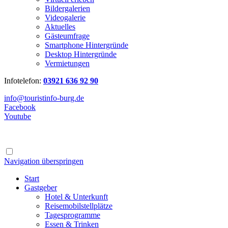
Bildergalerien
Videogalerie
Aktuelles
Gästeumfrage
Smartphone Hintergründe
Desktop Hintergründe
Vermietungen
Infotelefon:
03921 636 92 90
info@touristinfo-burg.de
Facebook
Youtube
Navigation überspringen
Start
Gastgeber
Hotel & Unterkunft
Reisemobilstellplätze
Tagesprogramme
Essen & Trinken