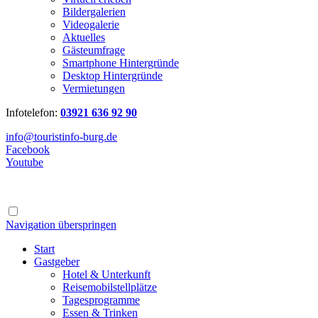
Bildergalerien
Videogalerie
Aktuelles
Gästeumfrage
Smartphone Hintergründe
Desktop Hintergründe
Vermietungen
Infotelefon:
03921 636 92 90
info@touristinfo-burg.de
Facebook
Youtube
Navigation überspringen
Start
Gastgeber
Hotel & Unterkunft
Reisemobilstellplätze
Tagesprogramme
Essen & Trinken