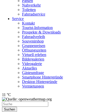
Parken
Nahverkehr
Toiletten
Fahrradservice
Service
Kontakt
Tourist-Information
Prospekte & Downloads
Fahrradverleih
Souvenirshop
Gruppenreisen
Öffnungszeiten
Virtuell erleben
Bildergalerien
Videogalerie
Aktuelles
Gästeumfrage
Smartphone Hintergründe
Desktop Hintergründe
Vermietungen
11 °C
Suchen