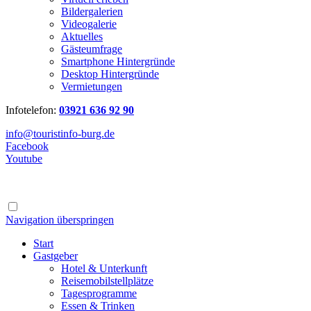
Bildergalerien
Videogalerie
Aktuelles
Gästeumfrage
Smartphone Hintergründe
Desktop Hintergründe
Vermietungen
Infotelefon:
03921 636 92 90
info@touristinfo-burg.de
Facebook
Youtube
Navigation überspringen
Start
Gastgeber
Hotel & Unterkunft
Reisemobilstellplätze
Tagesprogramme
Essen & Trinken