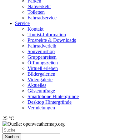
Parken
Nahverkehr
Toiletten
Fahrradservice
Service
Kontakt
Tourist-Information
Prospekte & Downloads
Fahrradverleih
Souvenirshop
Gruppenreisen
Öffnungszeiten
Virtuell erleben
Bildergalerien
Videogalerie
Aktuelles
Gästeumfrage
Smartphone Hintergründe
Desktop Hintergründe
Vermietungen
25 °C
Suchen