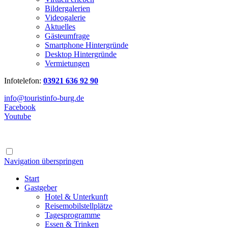
Bildergalerien
Videogalerie
Aktuelles
Gästeumfrage
Smartphone Hintergründe
Desktop Hintergründe
Vermietungen
Infotelefon:
03921 636 92 90
info@touristinfo-burg.de
Facebook
Youtube
Navigation überspringen
Start
Gastgeber
Hotel & Unterkunft
Reisemobilstellplätze
Tagesprogramme
Essen & Trinken