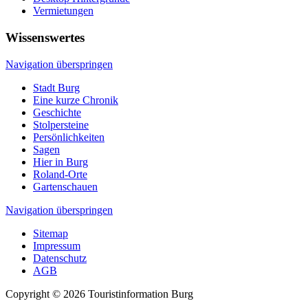
Vermietungen
Wissenswertes
Navigation überspringen
Stadt Burg
Eine kurze Chronik
Geschichte
Stolpersteine
Persönlichkeiten
Sagen
Hier in Burg
Roland-Orte
Gartenschauen
Navigation überspringen
Sitemap
Impressum
Datenschutz
AGB
Copyright © 2026 Touristinformation Burg