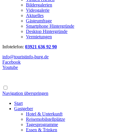
Bildergalerien
Videogalerie
Aktuelles
Gästeumfrage
Smartphone Hintergründe
Desktop Hintergründe
Vermietungen
Infotelefon:
03921 636 92 90
info@touristinfo-burg.de
Facebook
Youtube
Navigation überspringen
Start
Gastgeber
Hotel & Unterkunft
Reisemobilstellplätze
Tagesprogramme
Essen & Trinken