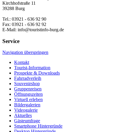
Kirchhofstraße 11
39288 Burg
Tel.: 03921 - 636 92 90
Fax: 03921 - 636 92 92
E-Mail: info@touristinfo-burg.de
Service
Navigation überspringen
Kontakt
Tourist-Information
Prospekte & Downloads
Fahrradverleih
Souvenirshop
Gruppenreisen
Öffnungszeiten
Virtuell erleben
Bildergalerien
Videogalerie
Aktuelles
Gästeumfrage
Smartphone Hintergründe
Desktop Hintergründe