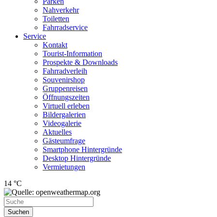
Parken
Nahverkehr
Toiletten
Fahrradservice
Service
Kontakt
Tourist-Information
Prospekte & Downloads
Fahrradverleih
Souvenirshop
Gruppenreisen
Öffnungszeiten
Virtuell erleben
Bildergalerien
Videogalerie
Aktuelles
Gästeumfrage
Smartphone Hintergründe
Desktop Hintergründe
Vermietungen
14 °C
Suchen