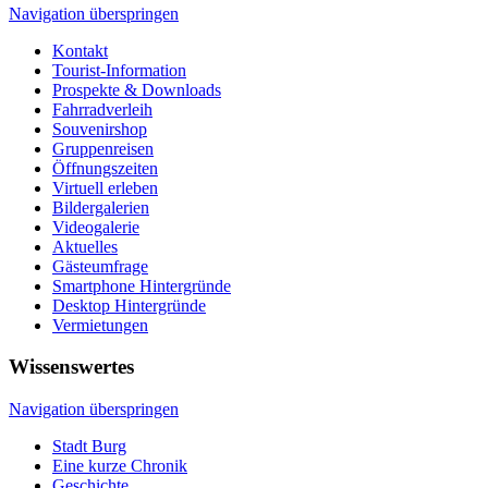
Navigation überspringen
Kontakt
Tourist-Information
Prospekte & Downloads
Fahrradverleih
Souvenirshop
Gruppenreisen
Öffnungszeiten
Virtuell erleben
Bildergalerien
Videogalerie
Aktuelles
Gästeumfrage
Smartphone Hintergründe
Desktop Hintergründe
Vermietungen
Wissenswertes
Navigation überspringen
Stadt Burg
Eine kurze Chronik
Geschichte