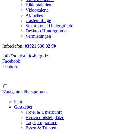
Bildergalerien
Videogalerie
Aktuelles
Gästeumfrage
Smartphone Hintergründe
Desktop Hintergründe
Vermietungen
Infotelefon:
03921 636 92 90
info@touristinfo-burg.de
Facebook
Youtube
Navigation überspringen
Start
Gastgeber
Hotel & Unterkunft
Reisemobilstellplätze
Tagesprogramme
Essen & Trinken