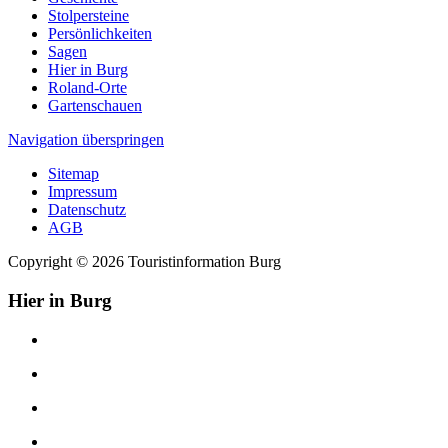
Stolpersteine
Persönlichkeiten
Sagen
Hier in Burg
Roland-Orte
Gartenschauen
Navigation überspringen
Sitemap
Impressum
Datenschutz
AGB
Copyright © 2026 Touristinformation Burg
Hier in Burg