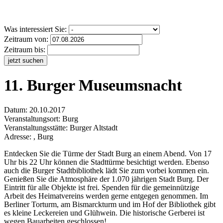
Was interessiert Sie:
Zeitraum von:
Zeitraum bis:
jetzt suchen
11. Burger Museumsnacht
Datum:
20.10.2017
Veranstaltungsort:
Burg
Veranstaltungsstätte: Burger Altstadt
Adresse: , Burg
Entdecken Sie die Türme der Stadt Burg an einem Abend. Von 17
Uhr bis 22 Uhr können die Stadttürme besichtigt werden. Ebenso
auch die Burger Stadtbibliothek lädt Sie zum vorbei kommen ein.
Genießen Sie die Atmosphäre der 1.070 jährigen Stadt Burg. Der
Eintritt für alle Objekte ist frei. Spenden für die gemeinnützige
Arbeit des Heimatvereins werden gerne entgegen genommen. Im
Berliner Torturm, am Bismarckturm und im Hof der Bibliothek gibt
es kleine Leckereien und Glühwein. Die historische Gerberei ist
wegen Bauarbeiten geschlossen!