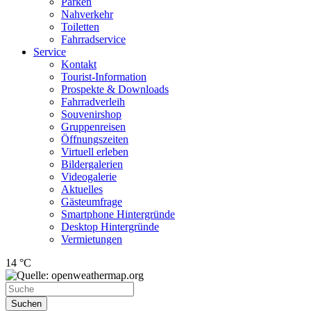
Parken
Nahverkehr
Toiletten
Fahrradservice
Service
Kontakt
Tourist-Information
Prospekte & Downloads
Fahrradverleih
Souvenirshop
Gruppenreisen
Öffnungszeiten
Virtuell erleben
Bildergalerien
Videogalerie
Aktuelles
Gästeumfrage
Smartphone Hintergründe
Desktop Hintergründe
Vermietungen
14 °C
Suchen