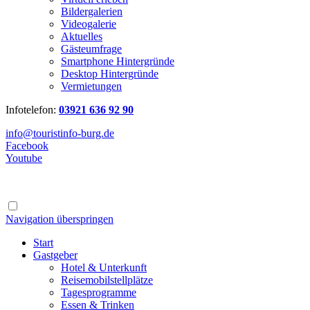
Bildergalerien
Videogalerie
Aktuelles
Gästeumfrage
Smartphone Hintergründe
Desktop Hintergründe
Vermietungen
Infotelefon:
03921 636 92 90
info@touristinfo-burg.de
Facebook
Youtube
Navigation überspringen
Start
Gastgeber
Hotel & Unterkunft
Reisemobilstellplätze
Tagesprogramme
Essen & Trinken