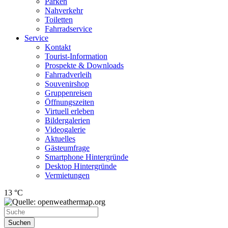
Parken
Nahverkehr
Toiletten
Fahrradservice
Service
Kontakt
Tourist-Information
Prospekte & Downloads
Fahrradverleih
Souvenirshop
Gruppenreisen
Öffnungszeiten
Virtuell erleben
Bildergalerien
Videogalerie
Aktuelles
Gästeumfrage
Smartphone Hintergründe
Desktop Hintergründe
Vermietungen
13 °C
Suchen