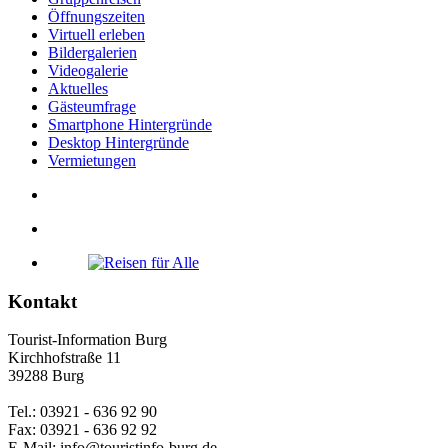
Öffnungszeiten
Virtuell erleben
Bildergalerien
Videogalerie
Aktuelles
Gästeumfrage
Smartphone Hintergründe
Desktop Hintergründe
Vermietungen
Kontakt
Tourist-Information Burg
Kirchhofstraße 11
39288 Burg
Tel.: 03921 - 636 92 90
Fax: 03921 - 636 92 92
E-Mail: info@touristinfo-burg.de