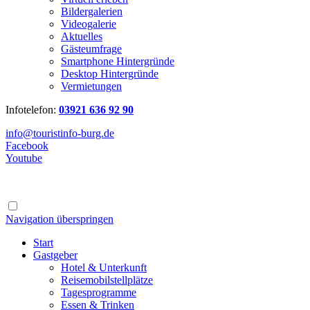
Bildergalerien
Videogalerie
Aktuelles
Gästeumfrage
Smartphone Hintergründe
Desktop Hintergründe
Vermietungen
Infotelefon:
03921 636 92 90
info@touristinfo-burg.de
Facebook
Youtube
Navigation überspringen
Start
Gastgeber
Hotel & Unterkunft
Reisemobilstellplätze
Tagesprogramme
Essen & Trinken