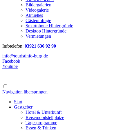
Bildergalerien
Videogalerie
Aktuelles
Gästeumfrage
Smartphone Hintergründe
Desktop Hintergründe
Vermietungen
Infotelefon:
03921 636 92 90
info@touristinfo-burg.de
Facebook
Youtube
Navigation überspringen
Start
Gastgeber
Hotel & Unterkunft
Reisemobilstellplätze
Tagesprogramme
Essen & Trinken