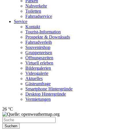
Parken
Nahverkehr
Toiletten
Fahrradservice
Service
Kontakt
Tourist-Information
Prospekte & Downloads
Fahrradverleih
Souvenirshop
Gruppenreisen
Öffnungszeiten
Virtuell erleben
Bildergalerien
Videogalerie
Aktuelles
Gästeumfrage
Smartphone Hintergründe
Desktop Hintergründe
Vermietungen
26 °C
Suchen