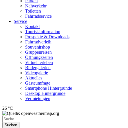
Parken
Nahverkehr
Toiletten
Fahrradservice
Service
Kontakt
Tourist-Information
Prospekte & Downloads
Fahrradverleih
Souvenirshop
Gruppenreisen
Öffnungszeiten
Virtuell erleben
Bildergalerien
Videogalerie
Aktuelles
Gästeumfrage
Smartphone Hintergründe
Desktop Hintergründe
Vermietungen
26 °C
Suchen