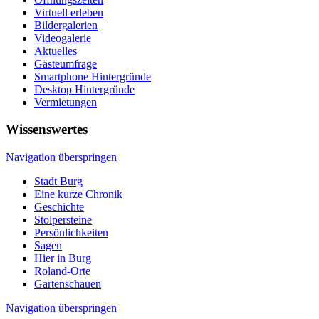
Virtuell erleben
Bildergalerien
Videogalerie
Aktuelles
Gästeumfrage
Smartphone Hintergründe
Desktop Hintergründe
Vermietungen
Wissenswertes
Navigation überspringen
Stadt Burg
Eine kurze Chronik
Geschichte
Stolpersteine
Persönlichkeiten
Sagen
Hier in Burg
Roland-Orte
Gartenschauen
Navigation überspringen