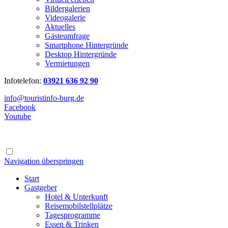
Bildergalerien
Videogalerie
Aktuelles
Gästeumfrage
Smartphone Hintergründe
Desktop Hintergründe
Vermietungen
Infotelefon:
03921 636 92 90
info@touristinfo-burg.de
Facebook
Youtube
Navigation überspringen
Start
Gastgeber
Hotel & Unterkunft
Reisemobilstellplätze
Tagesprogramme
Essen & Trinken