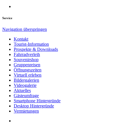
Service
Navigation überspringen
Kontakt
Tourist-Information
Prospekte & Downloads
Fahrradverleih
Souvenirshop
Gruppenreisen
Öffnungszeiten
Virtuell erleben
Bildergalerien
Videogalerie
Aktuelles
Gästeumfrage
Smartphone Hintergründe
Desktop Hintergründe
Vermietungen