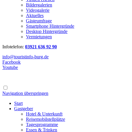
Bildergalerien
Videogalerie
Aktuelles
Gästeumfrage
Smartphone Hintergründe
Desktop Hintergründe
Vermietungen
Infotelefon:
03921 636 92 90
info@touristinfo-burg.de
Facebook
Youtube
Navigation überspringen
Start
Gastgeber
Hotel & Unterkunft
Reisemobilstellplätze
Tagesprogramme
Essen & Trinken