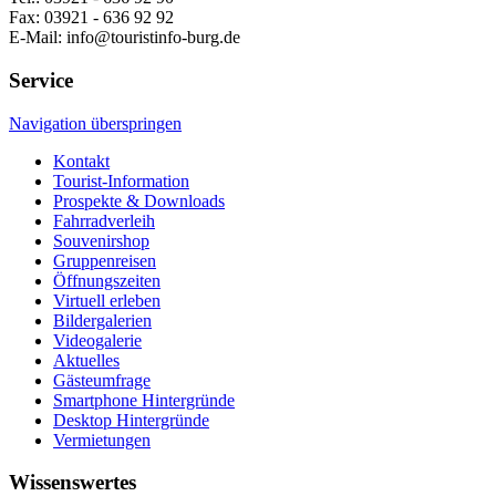
Fax: 03921 - 636 92 92
E-Mail: info@touristinfo-burg.de
Service
Navigation überspringen
Kontakt
Tourist-Information
Prospekte & Downloads
Fahrradverleih
Souvenirshop
Gruppenreisen
Öffnungszeiten
Virtuell erleben
Bildergalerien
Videogalerie
Aktuelles
Gästeumfrage
Smartphone Hintergründe
Desktop Hintergründe
Vermietungen
Wissenswertes