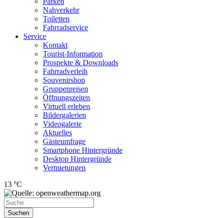
Parken
Nahverkehr
Toiletten
Fahrradservice
Service
Kontakt
Tourist-Information
Prospekte & Downloads
Fahrradverleih
Souvenirshop
Gruppenreisen
Öffnungszeiten
Virtuell erleben
Bildergalerien
Videogalerie
Aktuelles
Gästeumfrage
Smartphone Hintergründe
Desktop Hintergründe
Vermietungen
13 °C
Suchen