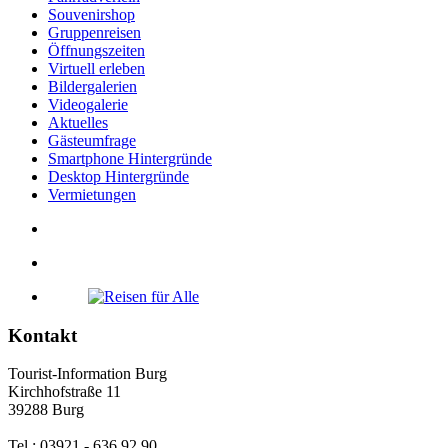
Souvenirshop
Gruppenreisen
Öffnungszeiten
Virtuell erleben
Bildergalerien
Videogalerie
Aktuelles
Gästeumfrage
Smartphone Hintergründe
Desktop Hintergründe
Vermietungen
Kontakt
Tourist-Information Burg
Kirchhofstraße 11
39288 Burg
Tel.: 03921 - 636 92 90