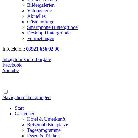
Bildergalerien
Videogalerie
Aktuelles
Gästeumfrage
Smartphone Hintergründe
Desktop Hintergründe
Vermietungen
Infotelefon:
03921 636 92 90
info@touristinfo-burg.de
Facebook
Youtube
Navigation überspringen
Start
Gastgeber
Hotel & Unterkunft
Reisemobilstellplätze
Tagesprogramme
Essen & Trinken