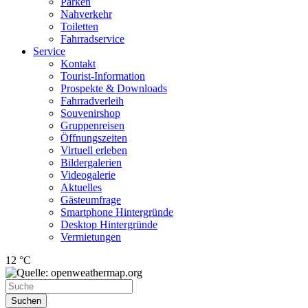
Parken
Nahverkehr
Toiletten
Fahrradservice
Service
Kontakt
Tourist-Information
Prospekte & Downloads
Fahrradverleih
Souvenirshop
Gruppenreisen
Öffnungszeiten
Virtuell erleben
Bildergalerien
Videogalerie
Aktuelles
Gästeumfrage
Smartphone Hintergründe
Desktop Hintergründe
Vermietungen
12 °C
Suchen