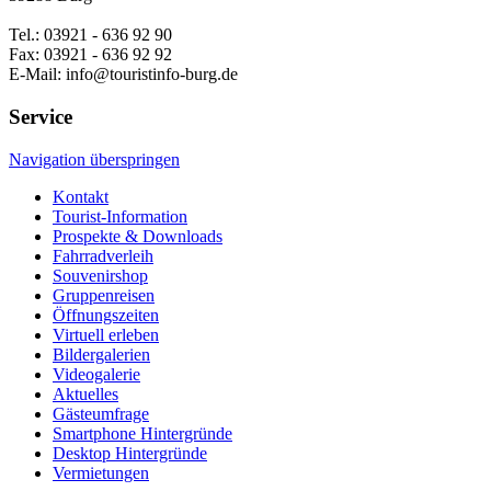
Tel.: 03921 - 636 92 90
Fax: 03921 - 636 92 92
E-Mail: info@touristinfo-burg.de
Service
Navigation überspringen
Kontakt
Tourist-Information
Prospekte & Downloads
Fahrradverleih
Souvenirshop
Gruppenreisen
Öffnungszeiten
Virtuell erleben
Bildergalerien
Videogalerie
Aktuelles
Gästeumfrage
Smartphone Hintergründe
Desktop Hintergründe
Vermietungen