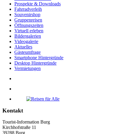
Prospekte & Downloads
Fahrradverleih
Souvenirshop
Gruppenreisen
Öffnungszeiten
Virtuell erleben
Bildergalerien
Videogalerie
Aktuelles
Gästeumfrage
Smartphone Hintergründe
Desktop Hintergründe
Vermietungen
Kontakt
Tourist-Information Burg
Kirchhofstraße 11
39288 Burg