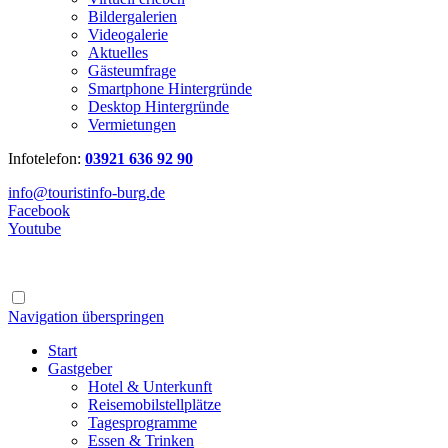
Bildergalerien
Videogalerie
Aktuelles
Gästeumfrage
Smartphone Hintergründe
Desktop Hintergründe
Vermietungen
Infotelefon:
03921 636 92 90
info@touristinfo-burg.de
Facebook
Youtube
Navigation überspringen
Start
Gastgeber
Hotel & Unterkunft
Reisemobilstellplätze
Tagesprogramme
Essen & Trinken