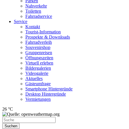
Parken
Nahverkehr
Toiletten
Fahrradservice
Service
Kontakt
Tourist-Information
Prospekte & Downloads
Fahrradverleih
Souvenirshop
Gruppenreisen
Öffnungszeiten
Virtuell erleben
Bildergalerien
Videogalerie
Aktuelles
Gästeumfrage
Smartphone Hintergründe
Desktop Hintergründe
Vermietungen
26 °C
Suchen