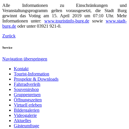
Alle Informationen zu Einschränkungen und
Veranstaltungsprogramm gelten vorausgesetzt, die Stadt Burg
gewinnt das Voting am 15. April 2019 um 07:10 Uhr. Mehr
Informationen unter:
www.touristinfo-burg.de
sowie
www.stadt-
burg.de
oder unter 03921 921-0.
Zurück
Service
Navigation überspringen
Kontakt
Tourist-Information
Prospekte & Downloads
Fahrradverleih
Souvenirshop
Gruppenreisen
Öffnungszeiten
Virtuell erleben
Bildergalerien
Videogalerie
Aktuelles
Gästeumfrage