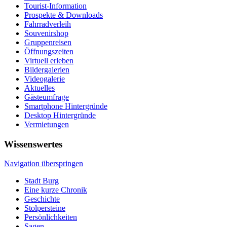
Tourist-Information
Prospekte & Downloads
Fahrradverleih
Souvenirshop
Gruppenreisen
Öffnungszeiten
Virtuell erleben
Bildergalerien
Videogalerie
Aktuelles
Gästeumfrage
Smartphone Hintergründe
Desktop Hintergründe
Vermietungen
Wissenswertes
Navigation überspringen
Stadt Burg
Eine kurze Chronik
Geschichte
Stolpersteine
Persönlichkeiten
Sagen