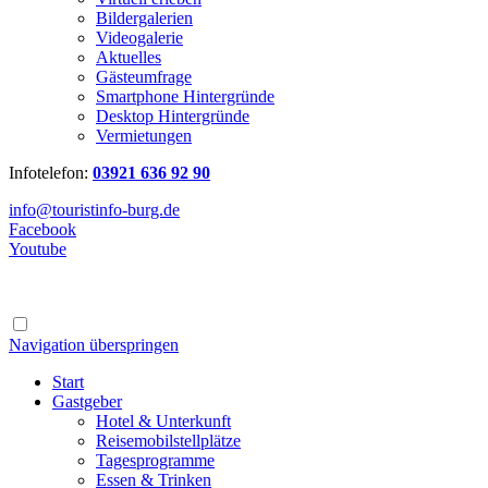
Bildergalerien
Videogalerie
Aktuelles
Gästeumfrage
Smartphone Hintergründe
Desktop Hintergründe
Vermietungen
Infotelefon:
03921 636 92 90
info@touristinfo-burg.de
Facebook
Youtube
Navigation überspringen
Start
Gastgeber
Hotel & Unterkunft
Reisemobilstellplätze
Tagesprogramme
Essen & Trinken