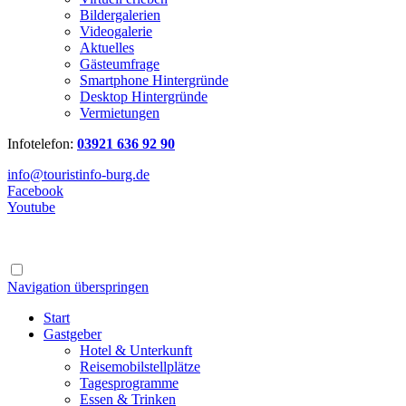
Bildergalerien
Videogalerie
Aktuelles
Gästeumfrage
Smartphone Hintergründe
Desktop Hintergründe
Vermietungen
Infotelefon:
03921 636 92 90
info@touristinfo-burg.de
Facebook
Youtube
Navigation überspringen
Start
Gastgeber
Hotel & Unterkunft
Reisemobilstellplätze
Tagesprogramme
Essen & Trinken