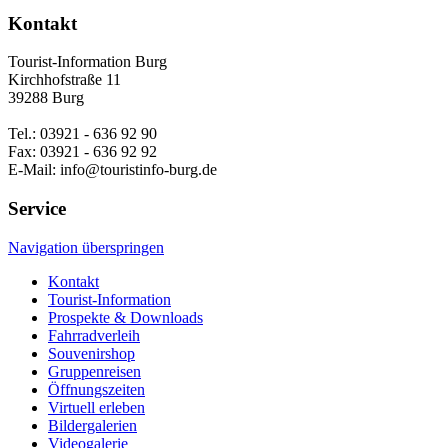
Kontakt
Tourist-Information Burg
Kirchhofstraße 11
39288 Burg
Tel.: 03921 - 636 92 90
Fax: 03921 - 636 92 92
E-Mail: info@touristinfo-burg.de
Service
Navigation überspringen
Kontakt
Tourist-Information
Prospekte & Downloads
Fahrradverleih
Souvenirshop
Gruppenreisen
Öffnungszeiten
Virtuell erleben
Bildergalerien
Videogalerie