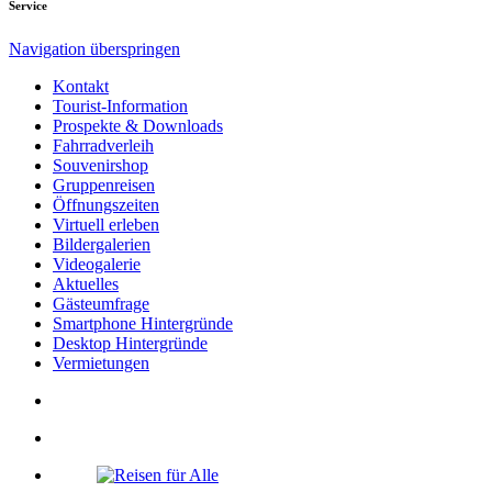
Service
Navigation überspringen
Kontakt
Tourist-Information
Prospekte & Downloads
Fahrradverleih
Souvenirshop
Gruppenreisen
Öffnungszeiten
Virtuell erleben
Bildergalerien
Videogalerie
Aktuelles
Gästeumfrage
Smartphone Hintergründe
Desktop Hintergründe
Vermietungen