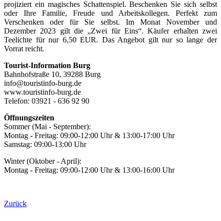
projiziert ein magisches Schattenspiel. Beschenken Sie sich selbst
oder Ihre Familie, Freude und Arbeitskollegen. Perfekt zum
Verschenken oder für Sie selbst. Im Monat November und
Dezember 2023 gilt die „Zwei für Eins“. Käufer erhalten zwei
Teelichte für nur 6,50 EUR. Das Angebot gilt nur so lange der
Vorrat reicht.
Tourist-Information Burg
Bahnhofstraße 10, 39288 Burg
info@touristinfo-burg.de
www.touristinfo-burg.de
Telefon: 03921 - 636 92 90
Öffnungszeiten
Sommer (Mai - September):
Montag - Freitag: 09:00-12:00 Uhr & 13:00-17:00 Uhr
Samstag: 09:00-13:00 Uhr
Winter (Oktober - April):
Montag - Freitag: 09:00-12:00 Uhr & 13:00-16:00 Uhr
Zurück