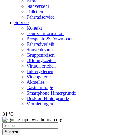
Parken
Nahverkehr
Toiletten
Fahrradservice
Service
Kontakt
Tourist-Information
Prospekte & Downloads
Fahrradverleih
Souvenirshop
Gruppenreisen
Öffnungszeiten
Virtuell erleben
Bildergalerien
Videogalerie
Aktuelles
Gästeumfrage
Smartphone Hintergründe
Desktop Hintergründe
Vermietungen
34 °C
Suchen