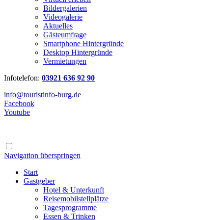
Bildergalerien
Videogalerie
Aktuelles
Gästeumfrage
Smartphone Hintergründe
Desktop Hintergründe
Vermietungen
Infotelefon:
03921 636 92 90
info@touristinfo-burg.de
Facebook
Youtube
Navigation überspringen
Start
Gastgeber
Hotel & Unterkunft
Reisemobilstellplätze
Tagesprogramme
Essen & Trinken