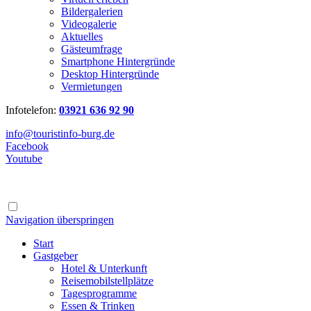
Bildergalerien
Videogalerie
Aktuelles
Gästeumfrage
Smartphone Hintergründe
Desktop Hintergründe
Vermietungen
Infotelefon:
03921 636 92 90
info@touristinfo-burg.de
Facebook
Youtube
Navigation überspringen
Start
Gastgeber
Hotel & Unterkunft
Reisemobilstellplätze
Tagesprogramme
Essen & Trinken