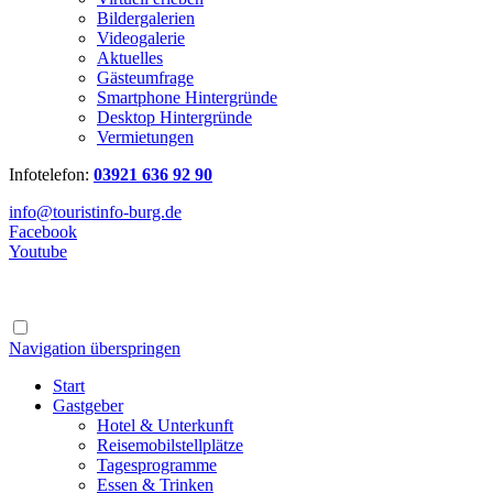
Bildergalerien
Videogalerie
Aktuelles
Gästeumfrage
Smartphone Hintergründe
Desktop Hintergründe
Vermietungen
Infotelefon:
03921 636 92 90
info@touristinfo-burg.de
Facebook
Youtube
Navigation überspringen
Start
Gastgeber
Hotel & Unterkunft
Reisemobilstellplätze
Tagesprogramme
Essen & Trinken